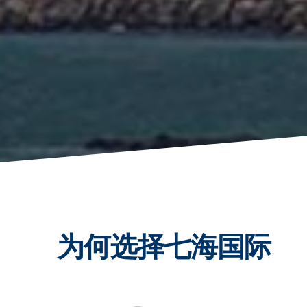
为何选择七海国际