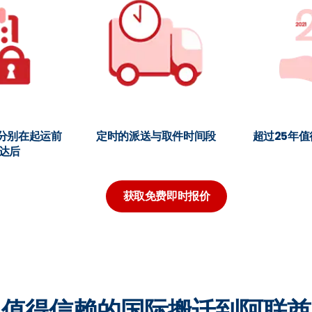
分别在起运前
定时的派送与取件时间段
超过25年
达后
获取免费即时报价
值得信赖的国际搬迁到阿联酋