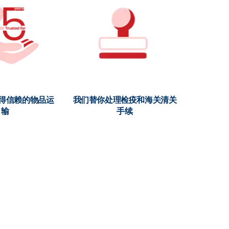
值得信赖的物品运
我们替你处理检疫和海关清关
输
手续