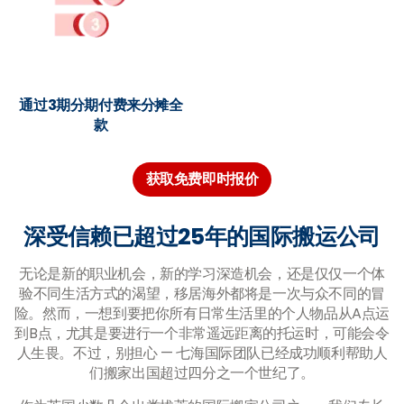
通过3期分期付费来分摊全
款
获取免费即时报价
深受信赖已超过25年的国际搬运公司
无论是新的职业机会，新的学习深造机会，还是仅仅一个体
验不同生活方式的渴望，移居海外都将是一次与众不同的冒
险。然而，一想到要把你所有日常生活里的个人物品从A点运
到B点，尤其是要进行一个非常遥远距离的托运时，可能会令
人生畏。不过，别担心 — 七海国际团队已经成功顺利帮助人
们搬家出国超过四分之一个世纪了。