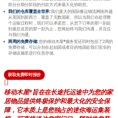
部分分期分阶段的付款方式来最大化协助您。
我们的仓库覆盖全世界
:
我们庞大的国际搬运物流网络跨越
从英国到新西兰，覆盖了无数国家。所以当我们在处理整
个运输过程时，我们可以承诺您，从您下订单的那一刻起
到最后送货的那一刻为止，您将始终与我们沟通，并且仅
与我们沟通。
两周的免费存储
:
您的移动木屋®服务里还同时包括了2周的
免费存储，可以分别在起始国或者目的地国处我们安全的
存储设施里进行任意存储。
获取免费即时报价
移动木屋®旨在在长途托运途中为您的家
居物品提供终极保护和最大化的安全保
障，它本质上是您独占的迷你海运集装