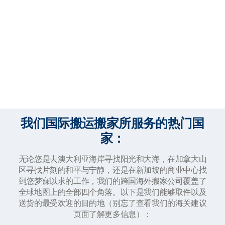
我们国际搬运搬家所服务的热门国
家：
无论您是去澳大利亚海岸寻找阳光和大海，在加拿大山
区寻找片刻的和平与宁静，还是在新加坡的商业中心找
到您梦寐以求的工作，我们的跨国海外搬家公司覆盖了
全球地图上的全部四个角落。以下是我们能够取件以及
送货的最受欢迎的目的地（别忘了查看我们的海关建议
页面了解更多信息）：