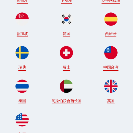
葡萄牙
卡塔尔
沙特阿拉伯
新加坡
韩国
西班牙
瑞典
瑞士
中国台湾
泰国
阿拉伯联合酋长国
英国