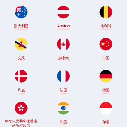
澳大利亚
Austria
比利时
文莱
加拿大
中国
丹麦
法国
德国
中华人民共和国香港
印度
印尼
特别行政区