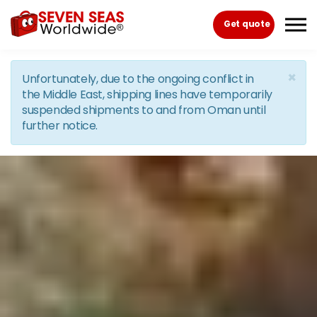
Skip to the content
Get quote
×
Unfortunately, due to the ongoing conflict in
the Middle East, shipping lines have temporarily
suspended shipments to and from Oman until
further notice.