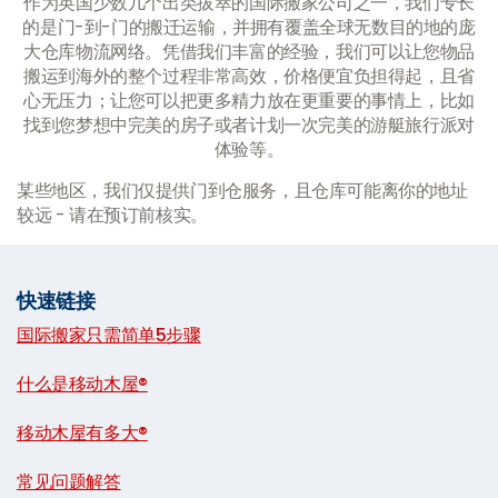
作为英国少数几个出类拔萃的国际搬家公司之一，我们专长
的是门-到-门的搬迁运输，并拥有覆盖全球无数目的地的庞
大仓库物流网络。凭借我们丰富的经验，我们可以让您物品
搬运到海外的整个过程非常高效，价格便宜负担得起，且省
心无压力；让您可以把更多精力放在更重要的事情上，比如
找到您梦想中完美的房子或者计划一次完美的游艇旅行派对
体验等。
某些地区，我们仅提供门到仓服务，且仓库可能离你的地址
较远 - 请在预订前核实。
快速链接
国际搬家只需简单5步骤
|
什么是移动木屋®
|
移动木屋有多大®
|
常见问题解答