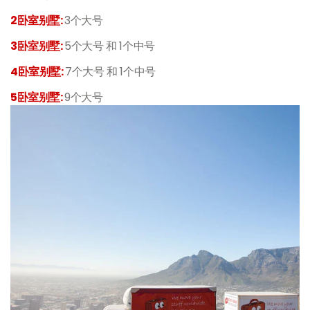
2卧室别墅
:
3
个大号
3卧室别墅
:
5
个大号
和
1个中号
4
卧室别墅
:
7
个大号
和
1
个中号
5
卧室别墅
:
9
个大号