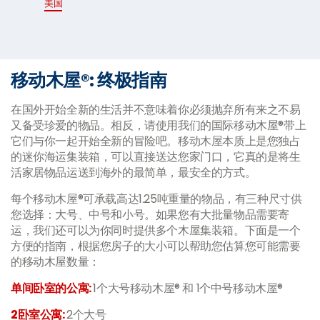
美国
移动木屋®: 终极指南
在国外开始全新的生活并不意味着你必须抛弃所有来之不易
又备受珍爱的物品。相反，请使用我们的国际移动木屋®带上
它们与你一起开始全新的冒险吧。移动木屋本质上是您独占
的迷你海运集装箱，可以直接送达您家门口，它真的是将生
活家居物品运送到海外的最简单，最安全的方式。
每个移动木屋®可承载高达1.25吨重量的物品，有三种尺寸供
您选择：大号、中号和小号。如果您有大批量物品需要寄
运，我们还可以为你同时提供多个木屋集装箱。下面是一个
方便的指南，根据您房子的大小可以帮助您估算您可能需要
的移动木屋数量：
单间卧室的公寓
:
1
个大号移动木屋® 和 1个中号移动木屋®
2卧室公寓
:
2
个大号