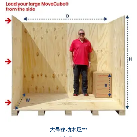
大号移动木屋®*