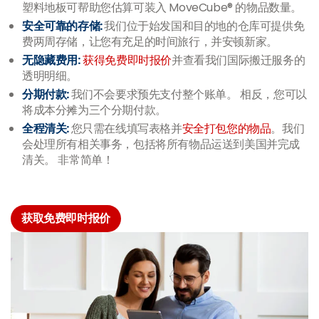
塑料地板可帮助您估算可装入 MoveCube® 的物品数量。
安全可靠的存储:
我们位于始发国和目的地的仓库可提供免
费两周存储，让您有充足的时间旅行，并安顿新家。
无隐藏费用:
获得免费即时报价
并查看我们国际搬迁服务的
透明明细。
分期付款:
我们不会要求预先支付整个账单。 相反，您可以
将成本分摊为三个分期付款。
全程清关:
您只需在线填写表格并
安全打包您的物品
。我们
会处理所有相关事务，包括将所有物品运送到美国并完成
清关。 非常简单！
获取免费即时报价