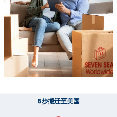
5步搬迁至美国