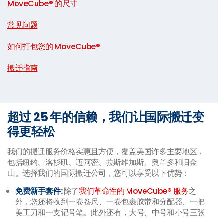
MoveCube® 的尺寸
|
常见问题
|
如何打包您的 MoveCube®
|
搬迁指南
超过 25 年的信赖，我们让国际搬迁变
得更轻松
我们的搬迁服务价格实惠且方便，覆盖美国许多主要地区，
包括纽约、洛杉矶、迈阿密、拉斯维加斯、奥兰多和旧金
山。选择我们的国际搬迁公司，您可以享受以下优势：
免费新手套件:
除了
我们革命性的 MoveCube® 服务
之
外，您还将收到一卷卷尺、一卷包裹胶带和分配器、一把
美工刀和一支记号笔。此外还有，大号、中号和小号三张