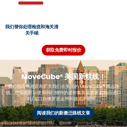
我们替你处理检疫和海关清
关手续
获取免费即时报价
MoveCube® 美国新航线！
我们很高兴地宣布扩大我们在美国的 MoveCube® 搬运路
线。您现在可以使用我们独特的迷你集装箱将家庭物品进口
到/出口自佛罗里达州和德克萨斯州。
阅读我们的新搬迁路线文章