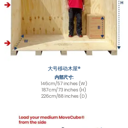
大号移动木屋®
内部尺寸:
146cm/57 inches (W)
187cm/73 inches (H)
226cm/88 inches (D)