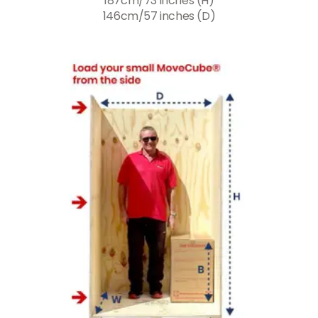
187cm/73 inches (H)
146cm/57 inches (D)