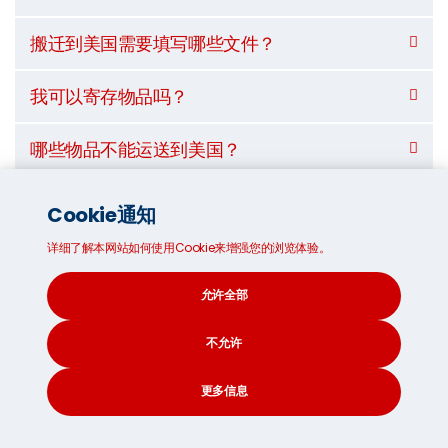
搬迁到美国需要填写哪些文件？
我可以寄存物品吗？
哪些物品不能运送到美国？
Cookie通知
运送到美国需要多长时间？*
详细了解本网站如何使用Cookie来增强您的浏览体验。
允许全部
海运
145
不允许
天
更多信息
CONTACT
SEARCH
SOCIAL