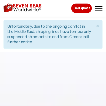
Skip to the content
Get quote
×
Unfortunately, due to the ongoing conflict in
the Middle East, shipping lines have temporarily
suspended shipments to and from Oman until
further notice.