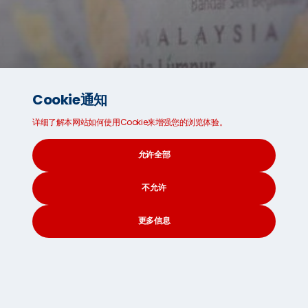
Cookie通知
详细了解本网站如何使用Cookie来增强您的浏览体验。
South Africa
允许全部
浏览记录
不允许
更多信息
CONTACT
SEARCH
SOCIAL
关于我们
国际海运
联系我们
七海国际搬家服务