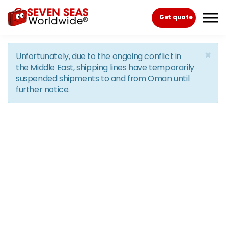
Skip to the content
Get quote
×
Unfortunately, due to the ongoing conflict in
the Middle East, shipping lines have temporarily
suspended shipments to and from Oman until
further notice.