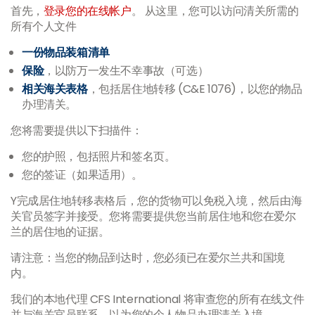
首先，
登录您的在线帐户
。 从这里，您可以访问清关所需的
所有个人文件
一份物品装箱清单
保险
，以防万一发生不幸事故（可选）
相关海关表格
，包括居住地转移 (C&E 1076)，以您的物品
办理清关。
您将需要提供以下扫描件：
您的护照，包括照片和签名页。
您的签证（如果适用）。
Y完成居住地转移表格后，您的货物可以免税入境，然后由海
关官员签字并接受。您将需要提供您当前居住地和您在爱尔
兰的居住地的证据。
请注意：当您的物品到达时，您必须已在爱尔兰共和国境
内。
我们的本地代理 CFS International 将审查您的所有在线文件
并与海关官员联系，以为您的个人物品办理清关入境。