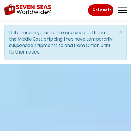
Skip to the content
Get quote
×
Unfortunately, due to the ongoing conflict in
the Middle East, shipping lines have temporarily
suspended shipments to and from Oman until
further notice.