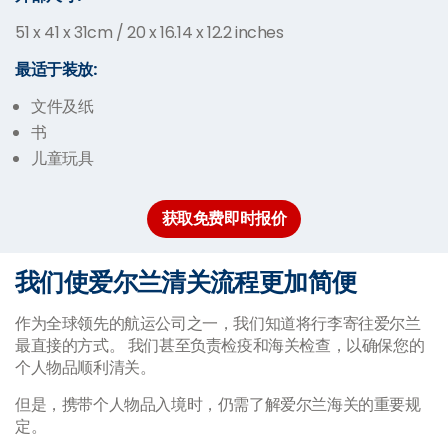
51 x 41 x 31cm / 20 x 16.14 x 12.2 inches
最适于装放:
文件及纸
书
儿童玩具
获取免费即时报价
我们使爱尔兰清关流程更加简便
作为全球领先的航运公司之一，我们知道将行李寄往爱尔兰
最直接的方式。 我们甚至负责检疫和海关检查，以确保您的
个人物品顺利清关。
但是，携带个人物品入境时，仍需了解爱尔兰海关的重要规
定。