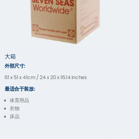
大箱
外部尺寸:
61 x 51 x 41cm / 24 x 20 x 16.14 inches
最适合于装放:
体育用品
衣物
床品