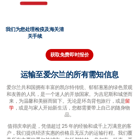
我们为您处理检疫及海关清
关手续
获取免费即时报价
运输至爱尔兰的所有需知信息
爱尔兰共和国拥有丰富的凯尔特传统、郁郁葱葱的绿色景观
和友善的人民，是一个迷人的开放国家。为吉尼斯和城堡而
来，为温馨和美丽而留下。无论是环岛背包旅行，或是
留
学
，或是与家人开始新生活，您都需要带上自己的随身物
品。
值得庆幸的是，凭借超过 25 年的经验和成千上万满意的客
户，我们提供经济实惠的价格且无压力的运输行程。我们覆