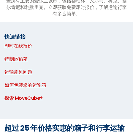
盖所有主要的爱尔兰城市，包括都柏林、戈尔韦、科克、基
尔肯尼和利默里克。立即获取免费即时报价，了解运输行李
有多么简单。
快速链接
即时在线报价
|
特制运输箱
|
运输常见问题
|
如何包装您的运输箱
|
探索 MoveCube®
超过 25 年价格实惠的箱子和行李运输