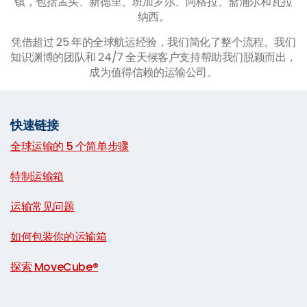
镇，包括孟买、新德里、班加罗尔、阿格拉、斋浦尔和瓦拉
纳西。
凭借超过 25 年的全球航运经验，我们简化了整个流程。我们
知识渊博的团队和 24/7 全天候客户支持帮助我们脱颖而出，
成为值得信赖的运输公司。
快速链接
全球运输的 5 个简单步骤
|
特制运输箱
|
运输常见问题
|
如何包装你的运输箱
|
探索 MoveCube®