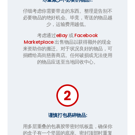
仔细考虑你需要带走的东西。整理是告别不
必要物品的绝好机会。毕竟，寄送的物品越
少，运输费用越低。
考虑通过
eBay
或
Facebook
Marketplace
出售物品以获得额外的现金
来资助你的搬迁。对于状况良好的物品，可
捐赠给高街慈善商店。任何破损或无法使用
的物品应送至当地回收中心。
谨慎打包易碎物品:
用多层重叠的包裹胶带密封纸板盖，确保你
的盒子有一个坚固的底座。密封顶部时重复