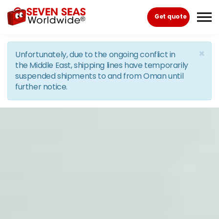
Skip to the content
Get quote
×
Unfortunately, due to the ongoing conflict in
the Middle East, shipping lines have temporarily
suspended shipments to and from Oman until
further notice.