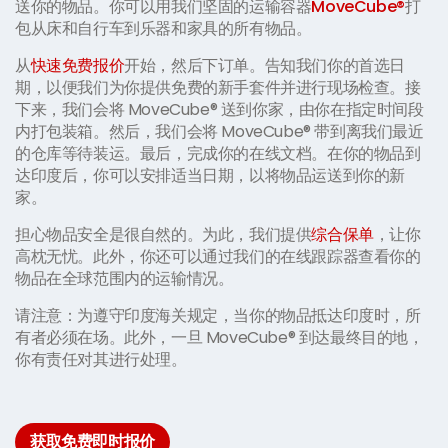
送你的物品。你可以用我们坚固的运输容器
MoveCube®
打
包从床和自行车到乐器和家具的所有物品。
从
快速免费报价
开始，然后下订单。告知我们你的首选日
期，以便我们为你提供免费的新手套件并进行现场检查。接
下来，我们会将 MoveCube® 送到你家，由你在指定时间段
内打包装箱。然后，我们会将 MoveCube® 带到离我们最近
的仓库等待装运。最后，完成你的在线文档。在你的物品到
达印度后，你可以安排适当日期，以将物品运送到你的新
家。
担心物品安全是很自然的。为此，我们提供
综合保单
，让你
高枕无忧。此外，你还可以通过我们的在线跟踪器查看你的
物品在全球范围内的运输情况。
请注意：为遵守印度海关规定，当你的物品抵达印度时，所
有者必须在场。此外，一旦 MoveCube® 到达最终目的地，
你有责任对其进行处理。
获取免费即时报价