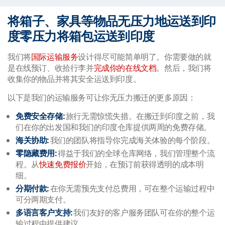
将箱子、家具等物品无压力地运送到印
度零压力将箱包运送到印度
我们将
国际运输服务
设计得尽可能简单明了。你需要做的就
是在线预订、收拾行李并
完成你的在线文档
。然后，我们将
收集你的物品并将其安全运送到印度。
以下是我们的运输服务可让你无压力搬迁的更多原因：
免费安全存储:
旅行无需惊慌失措。在搬迁到印度之前，我
们在你的出发国和我们的印度仓库提供两周的免费存储。
海关协助:
我们的团队将指导你完成海关体验的每个阶段。
零隐藏费用:
得益于我们的全球仓库网络，我们管理整个流
程。从
快速免费报价
开始，在预订前获得透明的成本明
细。
分期付款:
在你无需预先支付总费用，可在整个运输过程中
可分两期支付。
多语言客户支持:
我们友好的客户服务团队可在你的整个运
输过程中提供建议。