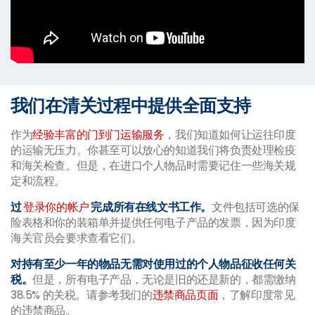
我们在清关过程中提供全面支持
作为
经验丰富的门到门运输服务
，我们知道如何让运往印度
的运输无压力。你甚至可以放心的知道我们将负责处理检疫
和海关检查。但是，在进口个人物品时需要记住一些海关规
定和流程。
过
登录你的帐户
完成所有在线文书工作。
文件包括可选的保
险表格和你的装箱单并提供任何电子产品的发票，因为印度
海关官员会要求查看它们。
对持有至少一年的物品无需对使用过的个人物品征收任何关
税。
但是，所有电子产品，无论是旧的还是新的，都需缴纳
38.5% 的关税。请参考我们的
违禁商品页面
，了解印度常见
的违禁商品。