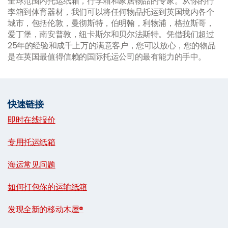
全球范围内托运纸箱，行李箱和家居物品的专家。从你的行
李箱到体育器材，我们可以将任何物品托运到英国境内各个
城市，包括伦敦，曼彻斯特，伯明翰，利物浦，格拉斯哥，
爱丁堡，南安普敦，纽卡斯尔和贝尔法斯特。凭借我们超过
25年的经验和成千上万的满意客户，您可以放心，您的物品
是在英国最值得信赖的国际托运公司的最有能力的手中。
快速链接
即时在线报价
|
专用托运纸箱
|
海运常见问题
|
如何打包你的运输纸箱
|
发现全新的移动木屋®