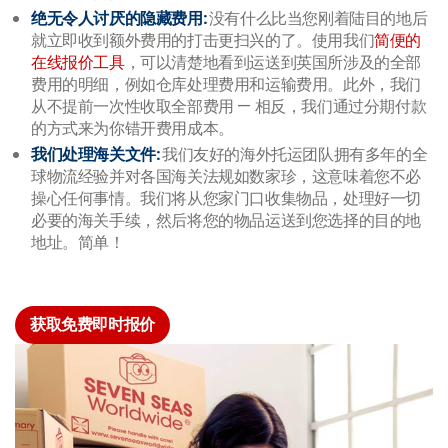
绝无令人讨厌的隐藏费用
:
没有什么比当您刚着陆目的地后
就立即收到额外费用的打击更扫兴的了。使用我们
简便的
在线报价工具
，可以清楚地看到运送到英国所涉及的全部
费用的明细，例如仓库处理费用和运输费用。此外，我们
从不提前一次性收取全部费用 — 相反，我们通过分期付款
的方式来为你错开费用成本。
我们处理海关文件
:
我们友好的海外托运团队拥有多年的全
球物流经验并对各国海关法规如数家珍，这意味着您不必
操心任何事情。我们将从您家门口收集物品，处理好一切
必要的海关手续，然后将您的物品运送到您选择的目的地
地址。简单！
获取免费即时报价