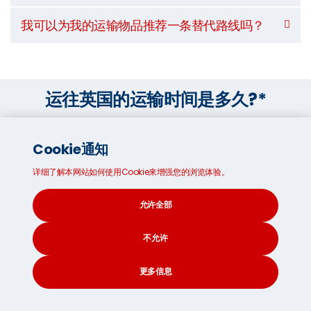
我可以为我的运输物品推荐一条替代路线吗？
运往英国的运输时间是多久?*
Cookie通知
海运
详细了解本网站如何使用Cookie来增强您的浏览体验。
92
天
允许全部
不允许
更多信息
*预估时间，会根据全球海运，运输形势而改变
CONTACT
SEARCH
SOCIAL