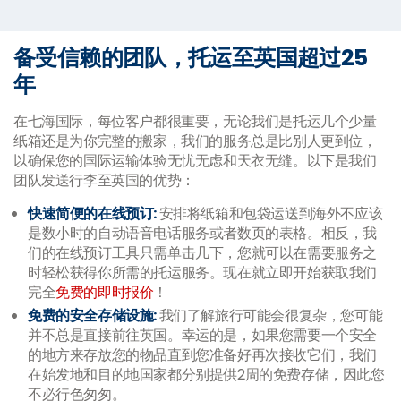
备受信赖的团队，托运至英国超过25
年
在七海国际，每位客户都很重要，无论我们是托运几个少量
纸箱还是为你完整的搬家，我们的服务总是比别人更到位，
以确保您的国际运输体验无忧无虑和天衣无缝。以下是我们
团队发送行李至英国的优势：
快速简便的在线预订
:
安排将纸箱和包袋运送到海外不应该
是数小时的自动语音电话服务或者数页的表格。相反，我
们的在线预订工具只需单击几下，您就可以在需要服务之
时轻松获得你所需的托运服务。现在就立即开始获取我们
完全
免费的即时报价
！
免费的安全存储设施
:
我们了解旅行可能会很复杂，您可能
并不总是直接前往英国。幸运的是，如果您需要一个安全
的地方来存放您的物品直到您准备好再次接收它们，我们
在始发地和目的地国家都分别提供
2周的免费存储
，因此您
不必行色匆匆。