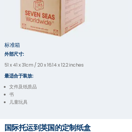
标准箱
外部尺寸
:
51 x 41 x 31cm / 20 x 16.14 x 12.2 inches
最适合于装放
:
文件及纸质品
书
儿童玩具
国际托运到英国的定制纸盒