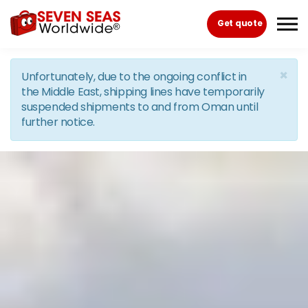
Skip to the content
Get quote
×
Unfortunately, due to the ongoing conflict in
the Middle East, shipping lines have temporarily
suspended shipments to and from Oman until
further notice.