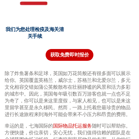
我们为您处理检疫及海关清
关手续
获取免费即时报价
除了炸鱼薯条和足球，英国如万花筒般还有很多面可以展示
给你。英国覆盖英格兰，威尔士，苏格兰和北爱尔兰，多元
文化相容交错如蒲公英般散布在壮丽静谧的风景和活力多彩
的城市中。因此，英国每年吸引数百万游客也就一点也不足
为奇了，你可以是来这里度假，与家人相见，也可以是来这
里留学甚至是永久移民。然而，一路上托着您最珍贵的物品
进行长途旅程来到海外可能会带来不小压力和昂贵的费用。
幸运的是，七海国际的
国际物品托运服务
随时可以帮助你。
方便快捷，价位亲切，安心无忧，我们值得信赖的团队是在