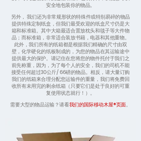
安全地包装你的物品。
另外， 我们还为非常规形状的特殊件或特别易碎的物品
提供特殊定制纸盒，但我们最受欢迎的纸盒尺寸仍是大
箱和标准箱。其中大箱最适合置放枕头和毯子等大件物
品；而标准箱，非常适合装放书籍，电器和其他重物。
此外，我们所有的纸箱都是根据我们精确的尺寸由双
壁，化学硬化的纸板制成的，为您的物品在其运输途中
提供最大的保护。请记住在您将您的物件托付于我们之
前先称重，因为，为了每个人的安全，我们的司机不能
接受任何超过30公斤/ 66磅的物品。相反，请大量订购
我们的纸箱来合理分配您运输件的重量，我们将免费回
收所有未用完的剩余纸箱（只要它们是处于良好的可重
复使用状态就行！）。
需要大型的物品运输？请看
我们的国际移动木屋®页面
。