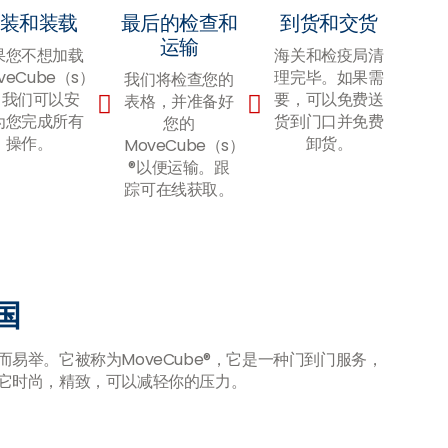
装和装载
最后的检查和
到货和交货
运输
果您不想加载
海关和检疫局清
veCube（s）
理完毕。如果需
我们将检查您的
，我们可以安
要，可以免费送
表格，并准备好
为您完成所有
货到门口并免费
您的
操作。
卸货。
MoveCube（s）
®以便运输。跟
踪可在线获取。
国
易举。它被称为MoveCube®，它是一种门到门服务，
它时尚，精致，可以减轻你的压力。