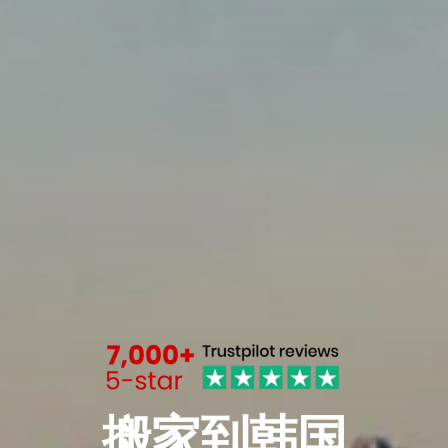
搬家到韩国