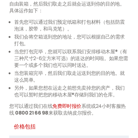
自由装箱，然后我们取走之后就会运送到你的目的地。
具体运作如下：
首先您可以通过我们预定纸箱和打包材料（包括防震
泡沫，胶带，和马克笔）。
我们会将空箱送到您的地址，您可以根据自己的需求
打包。
当您打包完毕，您就可以联系我们安排移动木屋®（有
三种尺寸2-6立方米可选）的送达的时间啦。如果您需
要一个或多个我们也可以同时送达。
当您装箱完毕，然后我们取走运送到您的目的地。就
这么简单。
另外，如果您想在运走之前想先卖掉您的房产，我们
也可以暂时把您的移动木屋®存储到我们的仓库。
您可以通过我们在线
免费即时报价
系统或24小时客服热
线
0800 21 66 98
来获取去纳皮尔报价。
价格包括