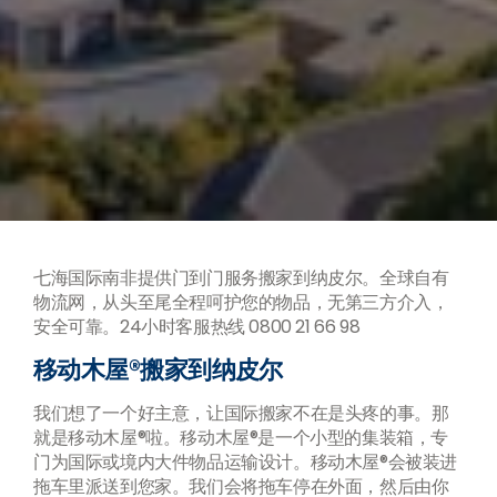
七海国际南非提供门到门服务搬家到纳皮尔。全球自有
物流网，从头至尾全程呵护您的物品，无第三方介入，
安全可靠。24小时客服热线 0800 21 66 98
移动木屋®搬家到纳皮尔
我们想了一个好主意，让国际搬家不在是头疼的事。那
就是移动木屋®啦。移动木屋®是一个小型的集装箱，专
门为国际或境内大件物品运输设计。移动木屋®会被装进
拖车里派送到您家。我们会将拖车停在外面，然后由你