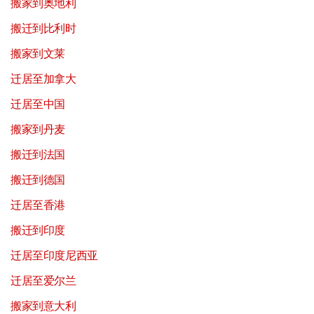
搬家到奥地利
搬迁到比利时
搬家到文莱
迁居至加拿大
迁居至中国
搬家到丹麦
搬迁到法国
搬迁到德国
迁居至香港
搬迁到印度
迁居至印度尼西亚
迁居至爱尔兰
搬家到意大利