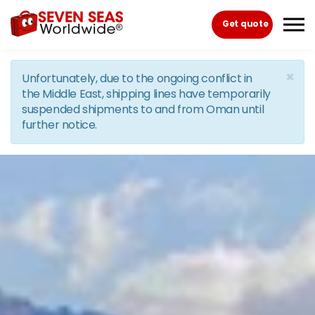
Skip to the content
Get quote
×
Unfortunately, due to the ongoing conflict in
the Middle East, shipping lines have temporarily
suspended shipments to and from Oman until
further notice.