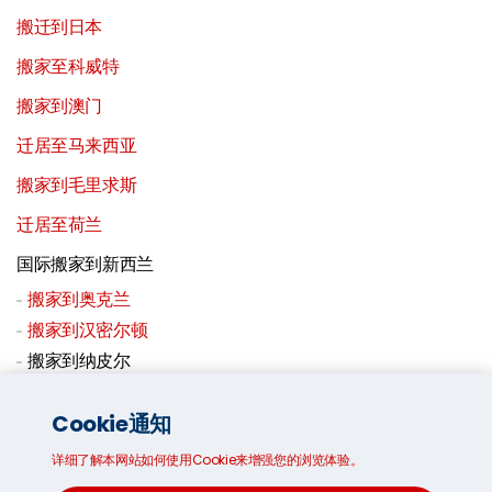
搬迁到日本
搬家至科威特
搬家到澳门
迁居至马来西亚
搬家到毛里求斯
迁居至荷兰
国际搬家到新西兰
搬家到奥克兰
搬家到汉密尔顿
搬家到纳皮尔
搬家到惠灵顿
Cookie通知
搬迁到葡萄牙
详细了解本网站如何使用Cookie来增强您的浏览体验。
搬家至卡塔尔