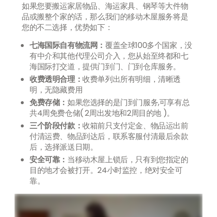
如果您要搬运家居物品、海运家具、钢琴等大件物
品或搬整个家的话，那么我们的移动木屋服务将是
您的不二选择，优势如下：
七海国际自有物流网：
覆盖全球100多个国家，没
有中介和其他代理公司介入，您从始至终都和七
海国际打交道，提供门到门、门到仓库服务。
收费透明合理：
收费单列出所有明细，清晰透
明，无隐藏费用
免费存储：
如果您选择的是门到门服务,可享有总
共4周免费仓储( 2周出发地和2周目的地 )。
三个阶段付款：
收箱前只支付定金、物品运出前
付清运费、物品到达后，联系客服付清最后余款
后，选择派送日期。
安全可靠：
当移动木屋上锁后，只有到您指定的
目的地才会被打开。24小时监控，绝对安全可
靠。