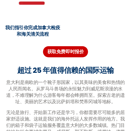
我们指引你完成加拿大检疫
和海关清关流程
获取免费即时报价
超过 25 年值得信赖的国际运输
意大利是南欧的一个靴子形国家，以其美味的美食和热情的
人民而闻名。从罗马斗兽场的永恒魅力到威尼斯浪漫的水
道，不难理解为什么游客每年都会蜂拥而至。探索古老的遗
址、美丽的艺术以及比萨斜塔和梵蒂冈城等地标。
无论是旅行、开始新工作还是学习，你都需要尽可能多的居
家舒适设施。这就是我们的海外托运人发挥作用的地方。我
们的箱子和袋子运输服务覆盖意大利的大多数城镇。热门目