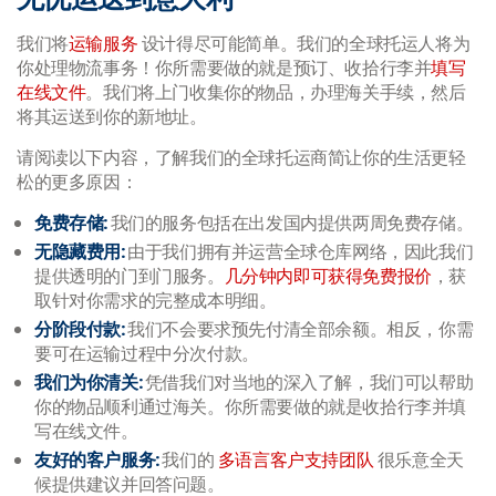
我们将
运输服务
设计得尽可能简单。我们的全球托运人将为
你处理物流事务！你所需要做的就是预订、收拾行李并
填写
在线文件
。我们将上门收集你的物品，办理海关手续，然后
将其运送到你的新地址。
请阅读以下内容，了解我们的全球托运商简让你的生活更轻
松的更多原因：
免费存储:
我们的服务包括在出发国内提供两周免费存储。
无隐藏费用:
由于我们拥有并运营全球仓库网络，因此我们
提供透明的门到门服务。
几分钟内即可获得免费报价
，获
取针对你需求的完整成本明细。
分阶段付款:
我们不会要求预先付清全部余额。相反，你需
要可在运输过程中分次付款。
我们为你清关:
凭借我们对当地的深入了解，我们可以帮助
你的物品顺利通过海关。你所需要做的就是收拾行李并填
写在线文件。
友好的客户服务:
我们的
多语言客户支持团队
很乐意全天
候提供建议并回答问题。