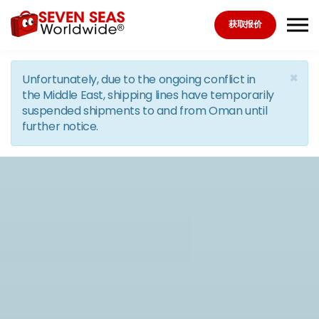
Skip to the content
获取报价
×
Unfortunately, due to the ongoing conflict in
the Middle East, shipping lines have temporarily
suspended shipments to and from Oman until
further notice.