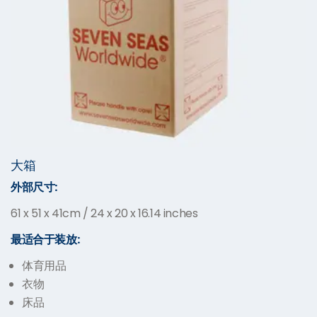
大箱
外部尺寸:
61 x 51 x 41cm / 24 x 20 x 16.14 inches
最适合于装放:
体育用品
衣物
床品