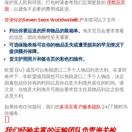
保护其人民和环境。打包时请参考我们定期更新的
违禁品页
面
，以避免不必要的费用或延误。
登录你的Seven Seas Worldwide帐户
并填写以下文件：
列出你要运送的所有物品的装箱单。
海关官员会要求查看
此信息，因此准确性至关重要。
可选保险表格可在你的物品丢失或遭受损坏的罕见情况下
提供额外保障。
货主护照照片和签名页的彩色扫描件。
欧盟 (EU) 成员可以免税进口二手个人物品到意大利。在某些
条件下，非欧盟成员国也可以免税进口二手个人物品，决定
因素包括你持有的时间以及你在意大利境外居住的时间。请
注意：当地意大利海关可能会要求货主在其物品到达之前抵
达意大利。
如果你有任何疑问，我们的
多语言客户服务团队
24/7 随时为
你服务。
我们经验丰富的运输团队负责海关检