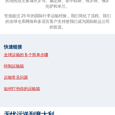
的地包括主要城市罗马、威尼斯、那不勒斯、维罗纳、佛罗
伦萨和米兰。
凭借超过 25 年的国际行李运输经验，我们简化了流程。我们
的全球仓库网络和多语言客户支持使我们成为国际航运公司
的首选。
快速链接
全球运输的 5 个简单步骤
|
特制运输箱
|
运输常见问题
|
如何打包你的运输箱
无忧运送到意大利