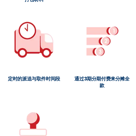
定时的派送与取件时间段
通过3期分期付费来分摊全
款