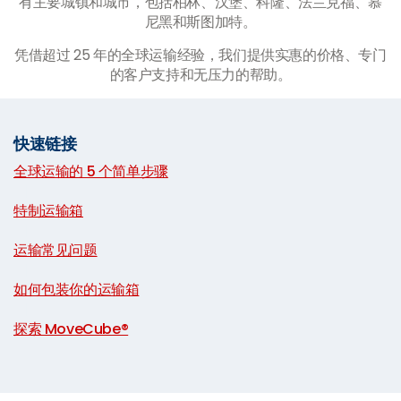
有主要城镇和城市，包括柏林、汉堡、科隆、法兰克福、慕
尼黑和斯图加特。
凭借超过 25 年的全球运输经验，我们提供实惠的价格、专门
的客户支持和无压力的帮助。
快速链接
全球运输的 5 个简单步骤
|
特制运输箱
|
运输常见问题
|
如何包装你的运输箱
|
探索 MoveCube®