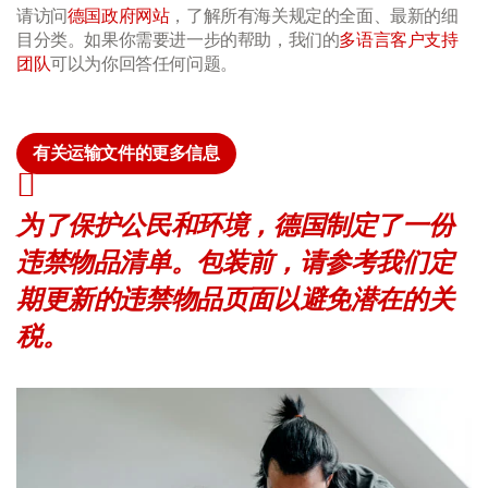
请访问
德国政府网站
，了解所有海关规定的全面、最新的细
目分类。如果你需要进一步的帮助，我们的
多语言客户支持
团队
可以为你回答任何问题。
有关运输文件的更多信息
为了保护公民和环境，德国制定了一份
违禁物品清单。包装前，请参考我们定
期更新的违禁物品页面以避免潜在的关
税。