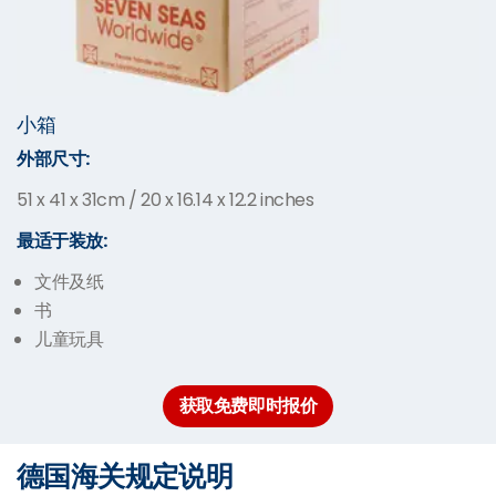
小箱
外部尺寸:
51 x 41 x 31cm / 20 x 16.14 x 12.2 inches
最适于装放:
文件及纸
书
儿童玩具
获取免费即时报价
德国海关规定说明