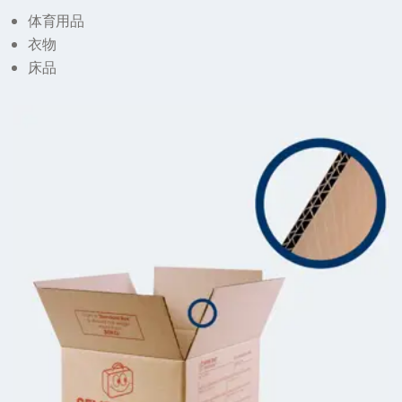
体育用品
衣物
床品