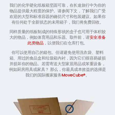
我们的化学硬化纸板箱坚固可靠，在长途旅行中为你的
物品提供最大程度的保护。请参阅下文，了解我们广受
欢迎的大型和标准容器的确切尺寸和包装建议。如果你
有任何处于全新状态的未用箱子，我们将免费回收。
同样质量的纸板制成的特殊形状的盒子也可用于体积较
大的物品，例如体育用品和乐器。取件前，请
安全准备
此类物品
，以便我们在仓库打包。
你可以使用自己的箱包。但请避免使用洗衣袋、塑料
箱、用过的食品盒和垃圾箱内衬，因为它们很容易破损
并损坏你的物品。若需寄送大型家居用品或笨重设备，
例如厨房用具或家具？ 那么，你最具成本效益的选择是
我们的国际搬家服务
MoveCube®
。