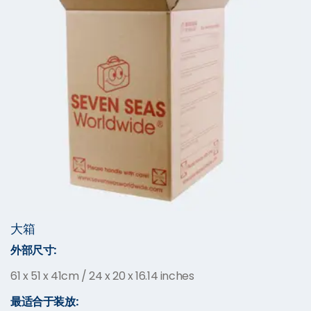
大箱
外部尺寸:
61 x 51 x 41cm / 24 x 20 x 16.14 inches
最适合于装放: