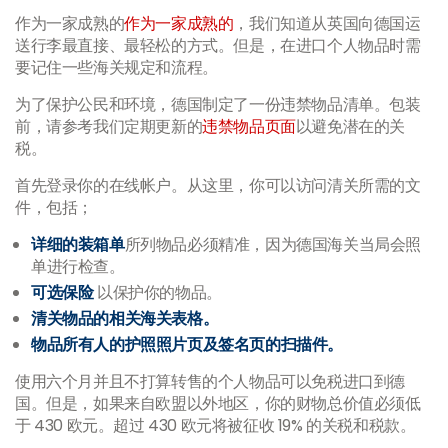
作为一家成熟的
作为一家成熟的
，我们知道从英国向德国运
送行李最直接、最轻松的方式。但是，在进口个人物品时需
要记住一些海关规定和流程。
为了保护公民和环境，德国制定了一份违禁物品清单。包装
前，请参考我们定期更新的
违禁物品页面
以避免潜在的关
税。
首先登录你的在线帐户。从这里，你可以访问清关所需的文
件，包括；
详细的装箱单
所列物品必须精准，因为德国海关当局会照
单进行检查。
可选保险
以保护你的物品。
清关物品的相关海关表格。
物品所有人的护照照片页及签名页的扫描件。
使用六个月并且不打算转售的个人物品可以免税进口到德
国。但是，如果来自欧盟以外地区，你的财物总价值必须低
于 430 欧元。超过 430 欧元将被征收 19% 的关税和税款。