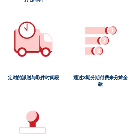
定时的派送与取件时间段
通过3期分期付费来分摊全
款