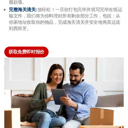
额款项。
完整海关清关
:
放轻松！一旦你打包完毕并填写完毕在线运
输文件，我们将为你料理好所有剩余部分工作，包括：从
你家地址收取你的物品，完成海关清关并安全地将其运送
到西班牙。
获取免费即时报价