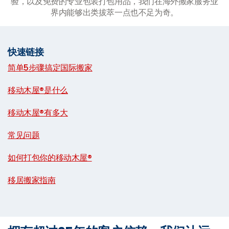
验，以及免费的专业包装打包用品，我们在海外搬家服务业
界内能够出类拔萃一点也不足为奇。
快速链接
简单5步骤搞定国际搬家
|
移动木屋®是什么
|
移动木屋®有多大
|
常见问题
|
如何打包你的移动木屋®
|
移居搬家指南