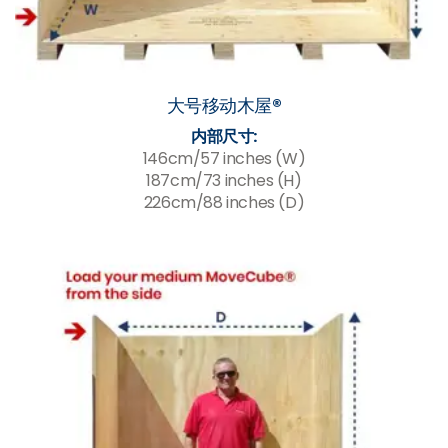
大号移动木屋®
内部尺寸:
146cm/57 inches (W)
187cm/73 inches (H)
226cm/88 inches (D)