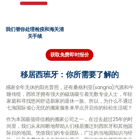
我们替你处理检疫和海关清
关手续
获取免费即时报价
移居西班牙：你所需要了解的
感谢全年无休的阳光普照，还有桑格利亚(sangria)汽酒和午
睡传统，西班牙拥有强大的磁场吸引着无数专业人士，年轻
家庭和寻找悠闲舒适新家的退休一族。所以，为什么不通过
七海国际省心无忧的搬家服务来早点开启你的轻松生活呢？
作为本国最值得信赖的搬家公司之一，在过去超过25年的时
间里，我们从未间断地帮助人们移居搬迁到西班牙和其他国
际目的地国。凭借我们的专业团队，广泛的当地国知识与经