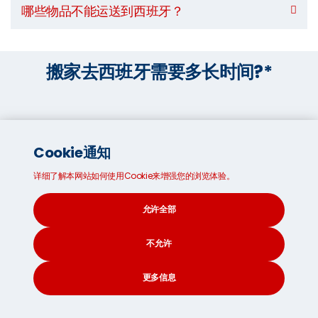
哪些物品不能运送到西班牙？
搬家去西班牙需要多长时间?*
陆运
40
Cookie通知
详细了解本网站如何使用Cookie来增强您的浏览体验。
天
允许全部
不允许
*预估时间，会根据全球运输形势而改变
更多信息
CONTACT
SEARCH
SOCIAL