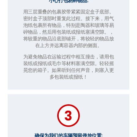
小心打包易碎物品:
用三层重叠的包裹胶带紧紧固定盒子底部。
密封盒子顶部时重复此过程。接下来，用气
泡纸包裹所有物品，特别是陶器和玻璃等易
碎物品，然后用包装纸或报纸塞满空隙。，
将较重的物品沿底部铺开，将较轻的物品放
在上方并远离容器内部的侧面。
为避免物品在运输过程中相互撞击，请用包
装纸或报纸或毛巾等材料塞满空隙。轻轻摇
晃您的箱子。如果听到任何声音，则塞入更
多包装纸或报纸！
确保为我们的车辆预留停放位置: