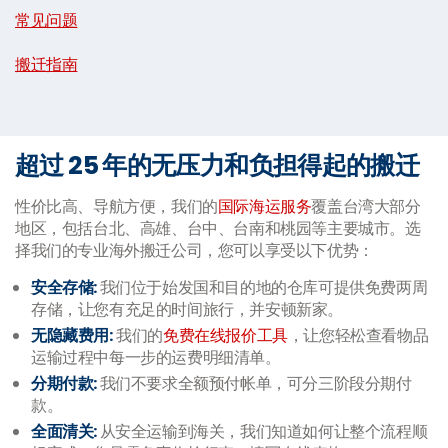
常见问题
|
搬迁指南
超过 25 年的无压力和负担得起的搬迁
性价比高、导航方便，我们的
国际海运服务
覆盖台湾大部分
地区，包括台北、高雄、台中、台南和桃园等主要城市。选
择我们的专业海外搬迁公司，您可以享受以下优势：
安全存储:
我们位于始发国和目的地的仓库可提供免费两周
存储，让您有充足的时间旅行，并安顿新家。
无隐藏费用:
我们的
免费在线报价工具
，让您轻松查看物品
运输过程中每一步的运费明细清单。
分期付款:
我们不要求全额预付帐单，可分三阶段分期付
款。
全面清关:
从安全运输到海关，我们知道如何让整个流程顺