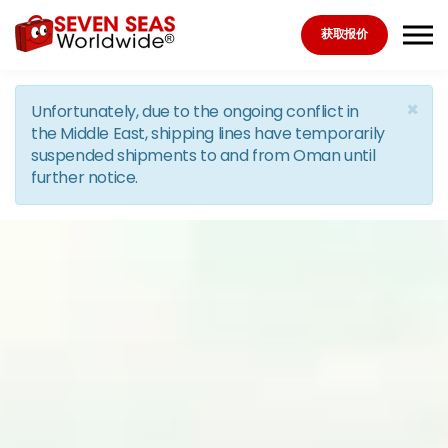
Skip to the content
获取报价
×
Unfortunately, due to the ongoing conflict in
the Middle East, shipping lines have temporarily
suspended shipments to and from Oman until
further notice.