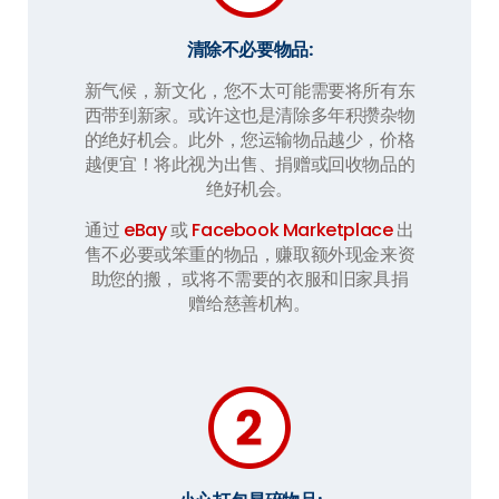
清除不必要物品:
新气候，新文化，您不太可能需要将所有东
西带到新家。或许这也是清除多年积攒杂物
的绝好机会。此外，您运输物品越少，价格
越便宜！将此视为出售、捐赠或回收物品的
绝好机会。
通过
eBay
或
Facebook Marketplace
出
售不必要或笨重的物品，赚取额外现金来资
助您的搬， 或将不需要的衣服和旧家具捐
赠给慈善机构。