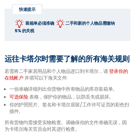
快速提示
装箱单必须准确
二手和新的个人物品需缴纳
5% 的关税
运往卡塔尔时需要了解的所有海关规则
若需将二手家居用品和个人物品进口到卡塔尔，请
登录你的
在线帐户
并填写以下海关文件:
一份准确详细列出你货物中所有物品的库存装箱单。
可选保险
表格，保护你的物品，以防丢失或损坏。
你的护照照片、签名和卡塔尔居留/工作许可证页的彩色扫
描件。
所有货物均需接受实物检查。请确保你的文件准确无误，因
为卡塔尔海关官员会对其进行检查。