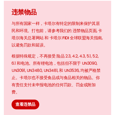
违禁物品
与所有国家一样，卡塔尔有特定的限制来保护其居
民和环境。打包前，请参考我们的
违禁物品页面
,
卡
塔尔海关总署网站
和
卡塔尔 FIDI 全球联盟海关指南
,
以避免罚款和延误。
根据特殊规定，不再接受
险品
2.3, 4.2, 4.3, 5.1, 5.2,
6.1 和电池。所有锂电池，包括但不限于 UN3090,
UN3091, UN3480, UN3481, 和 UN3536, 均被严格禁
止。卡塔尔也不接受食品或与食品相关的物品。你
有责任支付未申报电池的任何罚款、罚金或附加
费。
查看违禁品