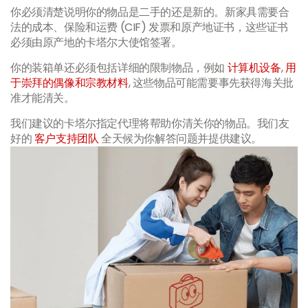
你必须清楚说明你的物品是二手的还是新的。新家具需要合
法的成本、保险和运费 (CIF) 发票和原产地证书，这些证书
必须由原产地的卡塔尔大使馆签署。
你的装箱单还必须包括详细的限制物品，例如
计算机设备
,
用
于崇拜的偶像和宗教材料
, 这些物品可能需要事先获得海关批
准才能清关。
我们建议的卡塔尔指定代理将帮助你清关你的物品。我们友
好的
客户支持团队
全天候为你解答问题并提供建议。