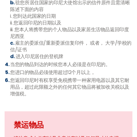
b.
驻您所居住国家的印尼大使馆出示的信件原件且需清晰
陈述下面的内容
i. 您到达此国家的日期
ii. 您返回印尼的日期以及
iii. 您本人将携带您的个人物品以及家居生活物品返回印度
尼西亚
c.
雇主的委派信/重新委派信复印件， 或者， 大学/学校的
信/证书
d.
进入印尼居住的登机牌
当您的物品到达的时候您本人必须是在印尼的。
您进口的物品必须使用超过12个月以上，
您返回印尼时有权享受免税携带一种家用电器以及其它耐
用品，超过此限额之外的任何其它物品将被加收关税以及
增值税。
禁运物品