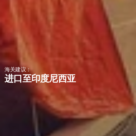
海关建议：
进口至印度尼西亚