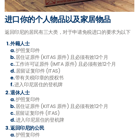
进口你的个人物品以及家居物品
返回印尼的居民有三大类，对于申请免税进口的要求为以下
外籍人士
a.
护照复印件
b.
居住证原件 (KITAS 原件) 且必须有效12个月
c.
工作许可证原件 (IMTA 原件) 且必须有效12个月
d.
居留证复印件 (ITAS)
e.
带有关税印章的授权书
f.
进入印尼居住的登机牌
退休人士
a.
护照复印件
b.
居住证原件 (KITAS 原件) 且必须有效12个月
c.
居留证复印件 (ITAS)
d.
进入印尼居住的登机牌
返回印尼的公民
a.
护照复印件