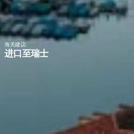
海关建议:
进口至瑞士