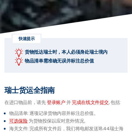
快速提示
货物抵达瑞士时，本人必须身处瑞士境内
物品清单需准确无误并标注总价值
瑞士货运全指南
在进口物品前，请先
登录账户
并
完成在线文件提交
, 包括:
物品清单: 逐项记录货物内容并标注总价值。
可选保险
为货物投保以应对意外情况。
海关文件: 完成所有文件后，我们将电邮发送18.44瑞士海