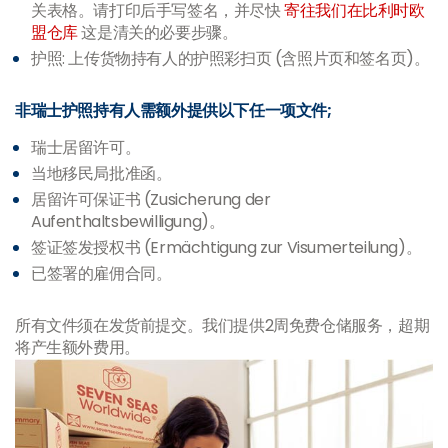
关表格。请打印后手写签名，并尽快
寄往我们在比利时欧
盟仓库
这是清关的必要步骤。
护照: 上传货物持有人的护照彩扫页 (含照片页和签名页)。
非瑞士护照持有人需额外提供以下任一项文件;
瑞士居留许可。
当地移民局批准函。
居留许可保证书 (Zusicherung der
Aufenthaltsbewilligung)。
签证签发授权书 (Ermächtigung zur Visumerteilung)。
已签署的雇佣合同。
所有文件须在发货前提交。我们提供2周免费仓储服务，超期
将产生额外费用。