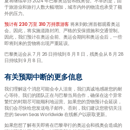
夏将继续举办 2024 年巴黎奥运会和残奥会。不幸的是，由
于旅游业和旅行人数大幅增加，城市内外的物流也承受了额
外的压力。
预计有 230 万至 310 万持票游客
将来到欧洲首都观看奥运
会。因此，将实施道路封闭、严格的安保措施和交通管制。
因此，我们预计在奥运会前、奥运会期间和奥运会后，一些
即将到来的货物将出现严重延误。
巴黎奥运会从 7 月 26 日持续到 8 月 11 日，残奥会从 8 月 28
日持续到 9 月 8 日。
有关预期中断的更多信息
我们理解这个消息可能会令人沮丧，我们真诚地感谢您的耐
心等待。我们的团队正在与巴黎当局合作，确保在这个异常
繁忙的时期尽可能顺利地运营。如果您的货物预计会延误，
我们会尽快给您发送电子邮件。否则，我们建议您密切关注
您的 Seven Seas Worldwide 在线帐户以获取更新。
如果您想了解有关即将在巴黎举行的奥运会和残奥会造成的