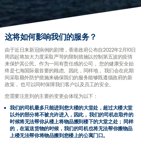
这将如何影响我们的服务？
由于近日来新冠病例的剧增，香港政府公布自2022年2月10日
周四起将加大力度采取严苛的限制措施以控制第五波的疫情
来保护其公民。作为一间有责任感的公司， 您的健康安全始
终是七海国际最首要的顾虑。因此，同样地， 我们会在此期
间采取额外防护措施来确保我们的服务能够既遵循政府的新
政策， 也可以同时保障我们客户以及员工的安全。
您需要注意到的主要的变更会体现为以下：
我们的司机最多只能进到您大楼的大堂处，超过大楼大堂
以外的部分将不被允许进入，因此， 我们的司机在取件的
时候将无法帮你从楼上将物品搬到楼下的大堂之处； 同样
的，在返送货物的时候，我们的司机也将无法帮你搬物品
上楼无法帮你将物品搬到您楼上的公寓门口。