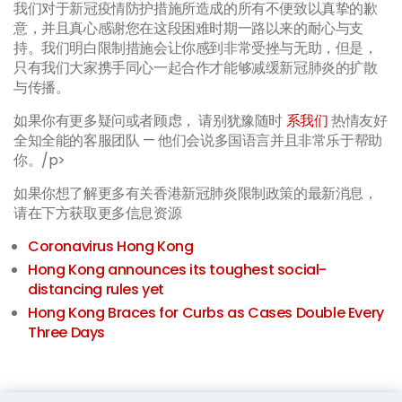
我们对于新冠疫情防护措施所造成的所有不便致以真挚的歉
意，并且真心感谢您在这段困难时期一路以来的耐心与支
持。我们明白限制措施会让你感到非常受挫与无助，但是，
只有我们大家携手同心一起合作才能够减缓新冠肺炎的扩散
与传播。
如果你有更多疑问或者顾虑， 请别犹豫随时
系我们
热情友好
全知全能的客服团队 — 他们会说多国语言并且非常乐于帮助
你。/p>
如果你想了解更多有关香港新冠肺炎限制政策的最新消息，
请在下方获取更多信息资源
Coronavirus Hong Kong
Hong Kong announces its toughest social-
distancing rules yet
Hong Kong Braces for Curbs as Cases Double Every
Three Days