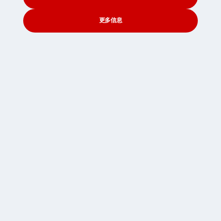
更多信息
CONTACT
SEARCH
SOCIAL