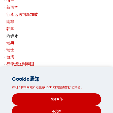
荷兰
新西兰
行李运送到新加坡
南非
韩国
西班牙
瑞典
瑞士
台湾
行李运送到泰国
美国
英国
Cookie通知
行李空运
详细了解本网站如何使用Cookie来增强您的浏览体验。
境内行李托运
允许全部
不允许