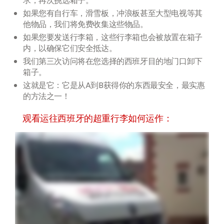
求，再次挑选箱子。
如果您有自行车，滑雪板，冲浪板甚至大型电视等其
他物品，我们将免费收集这些物品。
如果您要发送行李箱，这些行李箱也会被放置在箱子
内，以确保它们安全抵达。
我们第三次访问将在您选择的西班牙目的地门口卸下
箱子。
这就是它：它是从A到B获得你的东西最安全，最实惠
的方法之一！
观看运往西班牙的超重行李如何运作：