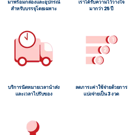
มาพร้อมกล่องและอุปกรณ์
เราได้รับความไว้วางใจ
สำหรับบรรจุโดยเฉพาะ
มากว่า 25 ปี
บริการนัดหมายเวลานำส่ง
ลดภาระค่าใช้จ่ายด้วยการ
และเวลาไปรับของ
แบ่งจ่ายเป็น 3 งวด