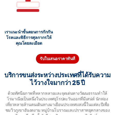
เราแนะนำขั้นตอนการกักกัน
โรคและพิธีการศุลกากรให้
คุณโดยละเอียด
รับใบเสนอราคาทันที
บริการขนส่งระหว่างประเทศที่ได้รับความ
ไว้วางใจมากว่า 25 ปี
ด้วยทัศนียภาพที่หลากหลายและจุดเด่นทางวัฒนธรรมทำให้
โรมาเนียเป็นหนึ่งในประเทศยุโรปตะวันออกที่มีเสน่ห์ นักท่อง
เที่ยวหลายล้านคนเดินทางมาเยือนประเทศแห่งนี้ในแต่ละปีเพื่อ
ชมวิวภูเขาอันงดงาม หมู่บ้านโบราณและปราสาทยุคกลางของ