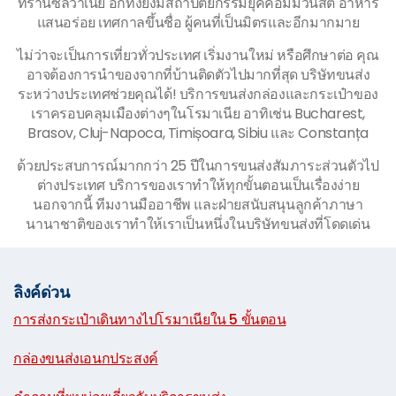
ทรานซิลวาเนีย อีกทั้งยังมีสถาปัตยกรรมยุคคอมมิวนิสต์ อาหาร
แสนอร่อย เทศกาลขึ้นชื่อ ผู้คนที่เป็นมิตรและอีกมากมาย
ไม่ว่าจะเป็นการเที่ยวทั่วประเทศ เริ่มงานใหม่ หรือศึกษาต่อ คุณ
อาจต้องการนำของจากที่บ้านติดตัวไปมากที่สุด บริษัทขนส่ง
ระหว่างประเทศช่วยคุณได้! บริการขนส่งกล่องและกระเป๋าของ
เราครอบคลุมเมืองต่างๆในโรมาเนีย อาทิเช่น Bucharest,
Brasov, Cluj-Napoca, Timișoara, Sibiu และ Constanța
ด้วยประสบการณ์มากกว่า 25 ปีในการขนส่งสัมภาระส่วนตัวไป
ต่างประเทศ บริการของเราทำให้ทุกขั้นตอนเป็นเรื่องง่าย
นอกจากนี้ ทีมงานมืออาชีพ และฝ่ายสนับสนุนลูกค้าภาษา
นานาชาติของเราทำให้เราเป็นหนึ่งในบริษัทขนส่งที่โดดเด่น
ลิงค์ด่วน
การส่งกระเป๋าเดินทางไปโรมาเนียใน 5 ขั้นตอน
|
กล่องขนส่งเอนกประสงค์
|