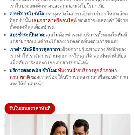
เราในประเทศต้นทางของคุณก่อนส่งไปโรมาเนีย
ค่าบริการโปร่งใส:
เรามุ่งหวังในการแจ้งค่าบริการให้ละเอียด
ที่สุด ดังนั้น
เสนอราคาฟรีออนไลน์
ของเราจะแสดงค่าใช้จ่าย
ทั้งหมดที่คุณต้องชำระ
แบ่งชำระเป็นงวด:
คุณไม่ต้องชำระค่าบริการทั้งหมดในทันที
แต่สามารถแบ่งชำระได้สองงวดตลอดขั้นตอนการขนส่ง
เราดำเนินพิธีการศุลกากร:
ด้วยความรู้เฉพาะทางเชิงลึกของ
เรา ทำให้เราจัดการด้านศุลกากรให้คุณได้ คุณมีหน้าที่เพียง
แพ็คสัมภาระและกรอกเอกสารออนไลน์
บริการตลอด 24 ชั่วโมง:
ทีมงานฝ่ายบริการลูกค้าภาษา
นานาชาติ
ของเราพร้อมให้บริการตลอดเวลาเพื่อตอบคำถาม
และให้คำแนะนำ
รับใบเสนอราคาทันที