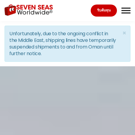
Skip to the content
รับต้นทุน
×
Unfortunately, due to the ongoing conflict in
the Middle East, shipping lines have temporarily
suspended shipments to and from Oman until
further notice.