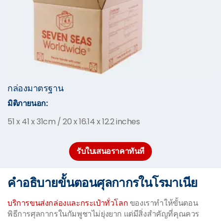
กล่องมาตรฐาน
มิติภายนอก:
51 x 41 x 31cm / 20 x 16.14 x 12.2 inches
รับใบเสนอราคาทันที
คำอธิบายขั้นตอนศุลกากรในโรมาเนีย
บริการขนส่งกล่องและกระเป๋าทั่วโลก
ของเราทำให้ขั้นตอน
พิธีการศุลกากรในกัมพูชาไม่ยุ่งยาก แต่มีสิ่งสำคัญที่คุณควร