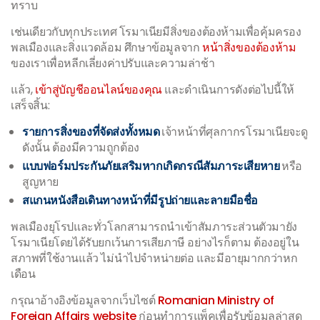
ทราบ
เช่นเดียวกับทุกประเทศ โรมาเนียมีสิ่งของต้องห้ามเพื่อคุ้มครอง
พลเมืองและสิ่งแวดล้อม ศึกษาข้อมูลจาก
หน้าสิ่งของต้องห้าม
ของเราเพื่อหลีกเลี่ยงค่าปรับและความล่าช้า
แล้ว,
เข้าสู่บัญชีออนไลน์ของคุณ
และดำเนินการดังต่อไปนี้ให้
เสร็จสิ้น:
รายการสิ่งของที่จัดส่งทั้งหมด
เจ้าหน้าที่ศุลกากรโรมาเนียจะดู
ดังนั้น ต้องมีความถูกต้อง
แบบฟอร์มประกันภัยเสริมหากเกิดกรณีสัมภาระเสียหาย
หรือ
สูญหาย
สแกนหนังสือเดินทางหน้าที่มีรูปถ่ายและลายมือชื่อ
พลเมืองยุโรปและทั่วโลกสามารถนำเข้าสัมภาระส่วนตัวมายัง
โรมาเนียโดยได้รับยกเว้นการเสียภาษี อย่างไรก็ตาม ต้องอยู่ใน
สภาพที่ใช้งานแล้ว ไม่นำไปจำหน่ายต่อ และมีอายุมากกว่าหก
เดือน
กรุณาอ้างอิงข้อมูลจากเว็บไซต์
Romanian Ministry of
Foreign Affairs website
ก่อนทำการแพ็คเพื่อรับข้อมูลล่าสุด