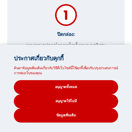
ปิดกล่อง:
รวบรวมอุปกรณ์การแพ็คทั้งหมด อาทิเช่น
เทปกาว และคัตเตอร์ ปิดผนึกฐานกล่องโยพับ
ประกาศเกี่ยวกับคุกกี้
ฝากล่องเข้าด้วยกัน และปิดด้วยเทปกาวหลาย
ชั้น
ค้นหาข้อมูลเพิ่มเติมเกี่ยวกับวิธีที่เว็บไซต์นี้ใช้คุกกี้เพื่อปรับปรุงประสบการณ์
การท่องเว็บของคุณ
ใช้เทปกาวปิดเหลี่ยมมุมที่ยื่นออกมา จากนัน
ห่อฐานให้รอบเพื่อเพิ่มความแข็งแรง เมื่อจัด
อนุญาตทั้งหมด
ของลงกล่องจนเต็มแล้ว ปิดฝากล่องโดยใช้วิธี
การเดียวกัน
อนุญาตให้ไม่มี
ข้อมูลเพิ่มเติม
CONTACT
SEARCH
SOCIAL