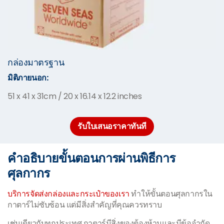
กล่องมาตรฐาน
มิติภายนอก:
51 x 41 x 31cm / 20 x 16.14 x 12.2 inches
รับใบเสนอราคาทันที
คำอธิบายขั้นตอนการผ่านพิธีการ
ศุลกากร
บริการจัดส่งกล่องและกระเป๋าของเรา
ทำให้ขั้นตอนศุลกากรใน
กาตาร์ไม่ซับซ้อน แต่มีสิ่งสำคัญที่คุณควรทราบ
เช่นเดียวกับทุกประเทศ กาตาร์มีสิ่งของต้องห้ามและมีข้อจำกัด