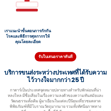
เราแนะนำขั้นตอนการกักกัน
โรคและพิธีการศุลกากรให้
คุณโดยละเอียด
รับใบเสนอราคาทันที
บริการขนส่งระหว่างประเทศที่ได้รับความ
ไว้วางใจมากกว่า 25 ปี
กาตาร์เป็นประเทศจุดหมายปลายทางสำหรับพักผ่อนที่น่า
หลงใหล มีชื่อเสียงในเรื่องความลงตัวของความทันสมัยและ
วัฒนธรรมดั้งเดิม ผู้มาเยือนในแต่ละปีนิยมเที่ยวชมตลาด
พิพิธภัณฑ์ที่มีโบราณวัตถุมากมาย รวมทั้งทัศนียภาพทาง