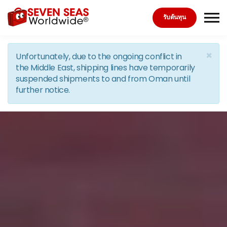
Skip to the content
รับต้นทุน
×
Unfortunately, due to the ongoing conflict in
the Middle East, shipping lines have temporarily
suspended shipments to and from Oman until
further notice.