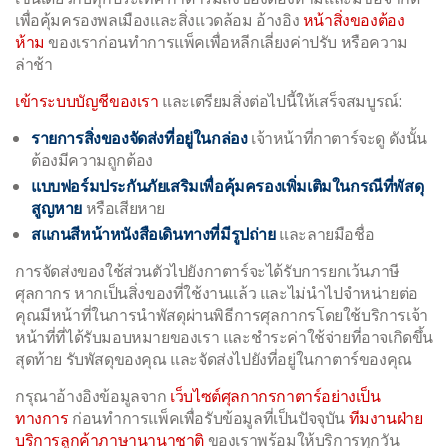
เพื่อคุ้มครองพลเมืองและสิ่งแวดล้อม อ้างอิง
หน้าสิ่งของต้อง
ห้าม
ของเราก่อนทำการแพ็คเพื่อหลีกเลี่ยงค่าปรับ หรือความ
ล่าช้า
เข้าระบบบัญชีของเรา
และเตรียมสิ่งต่อไปนี้ให้เสร็จสมบูรณ์:
รายการสิ่งของจัดส่งที่อยู่ในกล่อง
เจ้าหน้าที่กาตาร์จะดู ดังนั้น
ต้องมีความถูกต้อง
แบบฟอร์มประกันภัยเสริมเพื่อคุ้มครองเพิ่มเติมในกรณีที่พัสดุ
สูญหาย
หรือเสียหาย
สแกนสีหน้าหนังสือเดินทางที่มีรูปถ่าย
และลายมือชื่อ
การจัดส่งของใช้ส่วนตัวไปยังกาตาร์จะได้รับการยกเว้นภาษี
ศุลกากร หากเป็นสิ่งของที่ใช้งานแล้ว และไม่นำไปจำหน่ายต่อ
คุณมีหน้าที่ในการนำพัสดุผ่านพิธีการศุลกากรโดยใช้บริการเจ้า
หน้าที่ที่ได้รับมอบหมายของเรา และชำระค่าใช้จ่ายที่อาจเกิดขึ้น
สุดท้าย รับพัสดุของคุณ และจัดส่งไปยังที่อยู่ในกาตาร์ของคุณ
กรุณาอ้างอิงข้อมูลจาก
เว็บไซต์ศุลกากรกาตาร์อย่างเป็น
ทางการ
ก่อนทำการแพ็คเพื่อรับข้อมูลที่เป็นปัจจุบัน
ทีมงานฝ่าย
บริการลูกค้าภาษานานาชาติ
ของเราพร้อมให้บริการทุกวัน