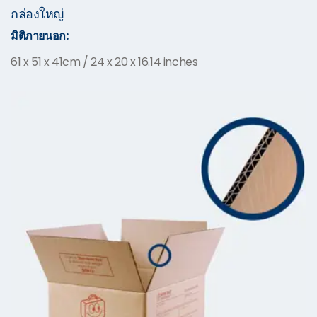
กล่องใหญ่
มิติภายนอก:
61 x 51 x 41cm / 24 x 20 x 16.14 inches