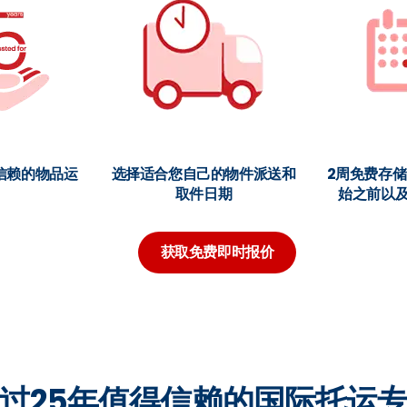
信赖的物品运
选择适合您自己的物件派送和
2周免费存
取件日期
始之前以
获取免费即时报价
过25年值得信赖的国际托运