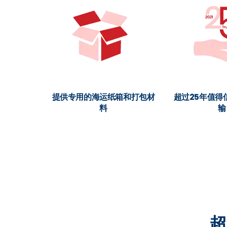
提供专用的海运纸箱和打包材
超过25年值得
料
输
超