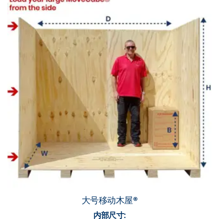
大号移动木屋®
内部尺寸: