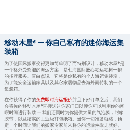
移动木屋® — 你自己私有的迷你海运集
装箱
为了使国际搬家变得更加简单明了而特别设计，移动木屋®是
一个格外受欢迎的海运方案，是七海国际匠心独运独树一帜
的招牌服务。直白点说，它将是你私有的个人海运集装箱，
为了能安全运输家具以及其它家居物品去海外而特制的一个
集装箱。
在你获得了你的
免费即时海运报价
并且下好订单之后，我们
会将你的移动木屋®直接送达你家门口以便你可以利用你的闲
暇时间进行装载 — 我们还同时为你提供大量的气泡膜，封箱
胶带，以及结实的工业级打包纸箱。当你一切准备就绪，预
定一个时间让我们的搬家专家前来将你的运输件取走就好。