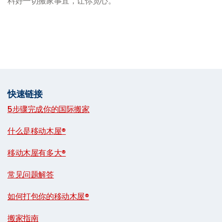
料好一切搬家事宜，让你宽心。
快速链接
5步骤完成你的国际搬家
|
什么是移动木屋®
|
移动木屋有多大®
|
常见问题解答
|
如何打包你的移动木屋®
|
搬家指南