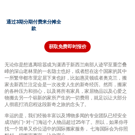
通过3期分期付费来分摊全
款
获取免费即时报价
无论你是想逃离喧嚣成为潇洒于新西兰南部人迹罕至重峦叠
嶂的深山老林里的一名隐士也好，或者想在这个国家的其中
一所繁华都市里定居下来也好，比如惠灵顿或者奥克兰，搬
家去新西兰注定会是一次改变人生的新奇经历。然而，搬家
的各种压力和担心，以及将所有家具，家居物品以及心爱之
物搬去另一个崭新的家所产生的一切费用，就足以让大部分
人彻底打消启程这段新奇之旅的念头了。
幸运的是，我们经验丰富以及博物多闻的专业团队已经安全
成功的门-对-门海运个人物品超过25年了。所以，如果你寻
找一个简单又价位适中的国际搬家服务， 七海国际会为你照