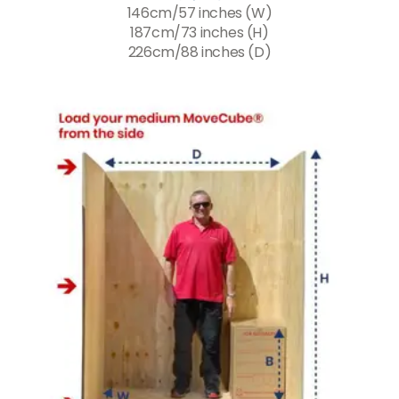
146cm/57 inches (W)
187cm/73 inches (H)
226cm/88 inches (D)