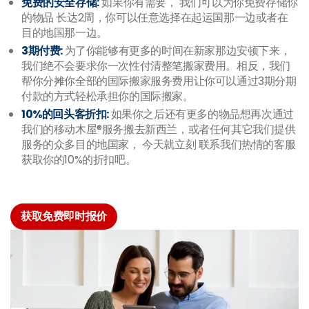
免费的安全存储:
如果你有需要， 我们可以为你免费存储你
的物品 长达2周，你可以任意选择在起运国那一边或者在
目的地国那一边。
3期付费:
为了你能够有更多的时间在新家那边安顿下来，
我们绝不会要求你一次性付清整笔搬家费用。相反，我们
帮你分摊你全部的国际搬家服务费用让你可以通过3期分期
付款的方式轻松承担你的国际搬家。
10%的回头客折扣:
如果你之后还有更多的物品想再次通过
我们的移动木屋®服务搬去新西兰，或者任何其它我们提供
服务的众多目的地国家， 今天就立刻 联系我们热情的客服
获取你的10%的折扣吧。
获取免费即时报价