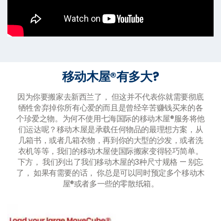
移动木屋®有多大?
因为你要搬家去新西兰了， 但这并不代表你就需要彻底
牺牲舍弃掉你所有心爱的而且是曾经辛苦赚钱买来的各
个珍爱之物。为何不使用七海国际的移动木屋®服务将他
们运达呢？移动木屋是承载任何物品的最理想方案，从
几箱书，或者几箱衣物，再到你的大型的沙发，或者洗
衣机等等，我们的移动木屋使国际搬家变得轻巧简单。
下方， 我们列出了我们移动木屋的3种尺寸规格 — 别忘
了， 如果有需要的话， 你总是可以同时预定多个移动木
屋®或者多一些的零散纸箱。