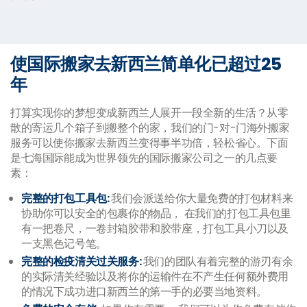
使国际搬家去新西兰简单化已超过25
年
打算实现你的梦想变成新西兰人展开一段全新的生活？从零
散的寄运几个箱子到搬整个的家，我们的门-对-门海外搬家
服务可以使你搬家去新西兰变得事半功倍，轻松省心。下面
是七海国际能成为世界领先的国际搬家公司之一的几点要
素：
完整的打包工具包:
我们会派送给你大量免费的打包材料来
协助你可以安全的包裹你的物品， 在我们的打包工具包里
有一把卷尺，一卷封箱胶带和胶带座，打包工具小刀以及
一支黑色记号笔。
完整的检疫清关过关服务:
我们的团队有着完整的游刃有余
的实际清关经验以及将你的运输件在不产生任何额外费用
的情况下成功进口新西兰的第一手的必要当地资料。