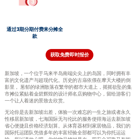
通过3期分期付费来分摊全
款
获取免费即时报价
新加坡，一个位于马来半岛南端尖尖上的岛国，同时拥有丰
富的文化遗产与超现代化。历史的古庙依偎在摩天大楼的倒
影里， 葱郁的绿洲散落在繁华的都市大道上，摇摇欲坠的集
市摊位紧贴着金碧辉煌的设计师名店购物中心，留给游客们
一个让人着迷的景致去欣赏。
无论你是去新加坡出差，体验一次难忘的一生之旅或者永久
性移居新加坡，七海国际无与伦比的服务使得海运去新加坡
省心便捷且价格经济划算。从体育器材到家居物品，我们的
国际托运团队凭借多年的丰富经验全部都可以为你托运运