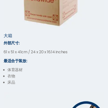
大箱
外部尺寸:
61 x 51 x 41cm / 24 x 20 x 16.14 inches
最适合于装放:
体育器材
衣物
床品