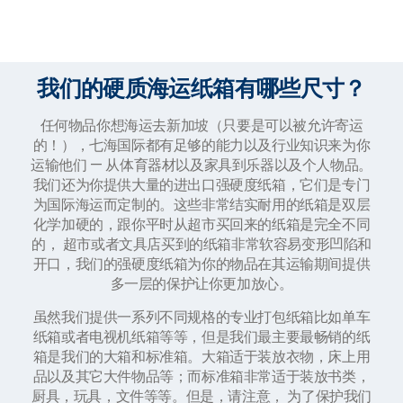
我们的硬质海运纸箱有哪些尺寸？
任何物品你想海运去新加坡（只要是可以被允许寄运
的！），七海国际都有足够的能力以及行业知识来为你
运输他们 — 从体育器材以及家具到乐器以及个人物品。
我们还为你提供大量的进出口强硬度纸箱，它们是专门
为国际海运而定制的。这些非常结实耐用的纸箱是双层
化学加硬的，跟你平时从超市买回来的纸箱是完全不同
的， 超市或者文具店买到的纸箱非常软容易变形凹陷和
开口，我们的强硬度纸箱为你的物品在其运输期间提供
多一层的保护让你更加放心。
虽然我们提供一系列不同规格的专业打包纸箱比如单车
纸箱或者电视机纸箱等等，但是我们最主要最畅销的纸
箱是我们的大箱和标准箱。大箱适于装放衣物，床上用
品以及其它大件物品等；而标准箱非常适于装放书类，
厨具，玩具，文件等等。但是，请注意， 为了保护我们