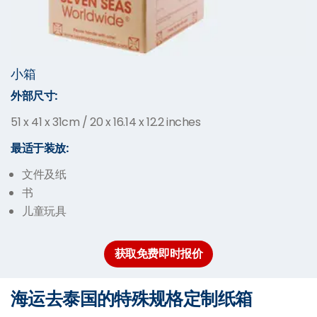
小箱
外部尺寸:
51 x 41 x 31cm / 20 x 16.14 x 12.2 inches
最适于装放:
文件及纸
书
儿童玩具
获取免费即时报价
海运去泰国的特殊规格定制纸箱