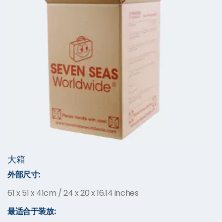
大箱
外部尺寸:
61 x 51 x 41cm / 24 x 20 x 16.14 inches
最适合于装放: