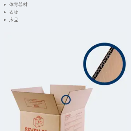
体育器材
衣物
床品