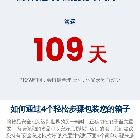
海运
109
天
*预估时间，会根据全球海运，运输形势而改变
如何通过4个轻松步骤包装您的箱子
将物品安全地海运到世界的另一端时，正确包装箱子至关重
要。为确保您的物品可以完好无损地到达目的地，我们建议
您持有"安全总比抱歉好"的态度并按照下面4个简单步骤来进