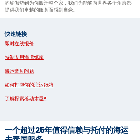
的瑜伽垫到为你搬迁整个家，我们为能够向世界各个角落都
提供我们卓越的服务而感到自豪。
快速链接
即时在线报价
|
特制专用海运纸箱
|
海运常见问题
|
如何打包你的海运纸箱
|
了解探索移动木屋®
一个超过25年值得信赖与托付的海运
去泰国服务