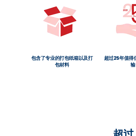
包含了专业的打包纸箱以及打
超过25年值得
包材料
输
超过