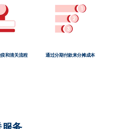
检疫和清关流程
通过分期付款来分摊成本
送服务