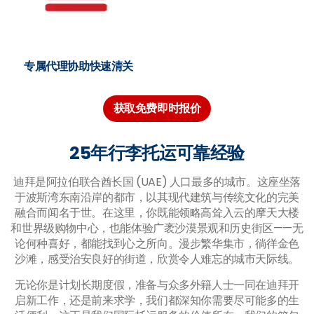
专属代理协助快速清关
获取免费即时报价
25年行李托运可靠经验
迪拜是阿拉伯联合酋长国 (UAE) 人口最多的城市。这座坐落
于波斯湾东南沿岸的都市，以其现代建筑与传统文化的完美
融合而闻名于世。在这里，你既能领略高耸入云的摩天大楼
和世界级购物中心，也能体验广袤沙漠景观和历史街区——无
论何种喜好，都能找到心之所向。漫步繁华集市，徜徉金色
沙滩，感受治安良好的街道，欣赏令人难忘的城市天际线。
无论你是计划长期度假，准备与众多外籍人士一同在迪拜开
启新工作，还是前来求学，我们都深知你需要尽可能多的生