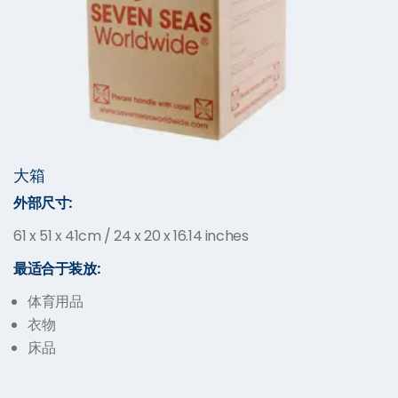
大箱
外部尺寸:
61 x 51 x 41cm / 24 x 20 x 16.14 inches
最适合于装放:
体育用品
衣物
床品