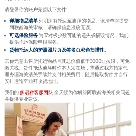
请登录你的账户完善以下文件:
详细物品清单
列明所有托运至迪拜的物品。该清单将提交
阿联酋海关审核，请确保信息准确无误。
可选保险服务
为应对极少数可能的遗失或损毁情况，我们
提供托运保险申报服务。
货物托运人的护照照片页及签名页彩色扫描件。
若你无意出售所托运物品且其总价值低于3000迪拉姆，可免
缴关税。货件抵达迪拜时你本人须在场，需通过我方指定代
理办理海关清关手续并支付相关费用，随后提取货件并自行
安排运输至迪拜收货地址。
我们的
多语种客服团队
全天候为你解答阿联酋海关相关问题
并提供专业建议。