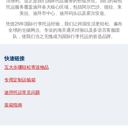
活便利。这正是我们国际托运服务的价值所在。我们的箱包
托运服务覆盖迪拜各大核心区域，包括阿尔巴沙、德拉、朱
美拉、迪拜市中心、迪拜码头以及霍尔安兹。
凭借25年国际行李托运经验，我们让跨国生活更轻松。遍布
全球的仓储网点、专业的海关通关经验以及多语言客服团
队，使我们当之无愧成为国际行李托运的首选品牌。
快速链接
五大步骤轻松寄送物品
|
专用定制运输箱
|
迪拜托运常见问题
|
装箱指南