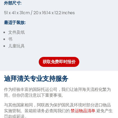
外部尺寸:
51 x 41 x 31cm / 20 x 16.14 x 12.2 inches
最适于装放:
文件及纸
书
儿童玩具
获取免费即时报价
迪拜清关专业支持服务
作为经验丰富的国际托运公司，我们让迪拜海关流程化繁为
简。但你仍需注意以下重要事项。
与其他国家相同，阿联酋为保护国民及环境对部分进口物品
实施管制。装箱前请务必查阅我们的
禁运物品清单
避免产生
罚款或延误。