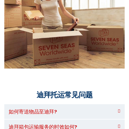
迪拜托运常见问题
如何寄送物品至迪拜?
迪拜箱包运输服务的时效如何?