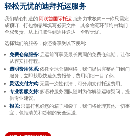
轻松无忧的迪拜托运服务
我们精心打造的
阿联酋国际托运
服务力求极简——你只需完
成预订、打包物品和填写必要文件，其余物流环节均由我们
全权负责。从上门取件到迪拜送达，全程无忧。
选择我们的服务，你还将享受以下便利:
免费仓储服务:
启运前可享受最长两周的免费仓储期，让你
从容安排行程。
透明费用体系:
依托全球仓储网络，我们提供完整的门到门
服务，立即获取快速免费报价，费用明细一目了然。
灵活支付方式:
无需一次性付清，可分期支付托运费用。
专业客服支持:
多语种服务团队随时为你解答运输疑问，提
供专业建议。
报关:
只需打包好您的箱子和袋子，我们将处理其他一切事
宜，包括清关和货物的安全运送。