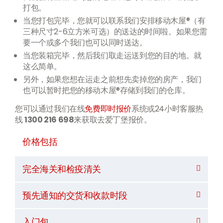
打包。
当您打包完毕，您就可以联系我们安排移动木屋®（有
三种尺寸2-6立方米可选）的送达的时间啦。如果您需
要一个或多个我们也可以同时送达。
当您装箱完毕，然后我们取走运送到您的目的地。就
这么简单。
另外，如果您想在运走之前想先卖掉您的房产，我们
也可以暂时把您的移动木屋®存储到我们的仓库。
您可以通过我们在线
免费即时报价
系统或24小时客服热
线
1300 216 698
来获取去爱丁堡报价。
价格包括
完全海关和检疫清关
预先通知的交货和收款时段
入门包