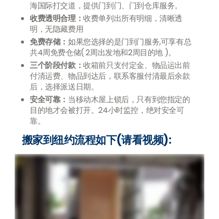
海国际打交道，提供门到门、门到仓库服务。
收费透明合理：
收费单列出所有明细，清晰透
明，无隐藏费用
免费存储：
如果您选择的是门到门服务,可享有总
共4周免费仓储( 2周出发地和2周目的地 )。
三个阶段付款：
收箱前只支付定金、物品运出前
付清运费、物品到达后，联系客服付清最后余款
后，选择派送日期。
安全可靠：
当移动木屋上锁后，只有到您指定的
目的地才会被打开。24小时监控，绝对安全可
靠。
搬家到纽约流程如下(请看视频):