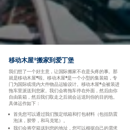
移动木屋®搬家到爱丁堡
我们想了一个好主意，让国际搬家不在是头疼的事。那
就是移动木屋®啦。移动木屋®是一个小型的集装箱，专
门为国际或境内大件物品运输设计。移动木屋®会被装进
拖车里派送到您家。我们会将拖车停在外面，然后由你
自由装箱，然后我们取走之后就会运送到你的目的地。
具体运作如下：
首先您可以通过我们预定纸箱和打包材料（包括防震
泡沫，胶带，和马克笔）。
我们会将空箱送到您的地址，您可以根据自己的需求