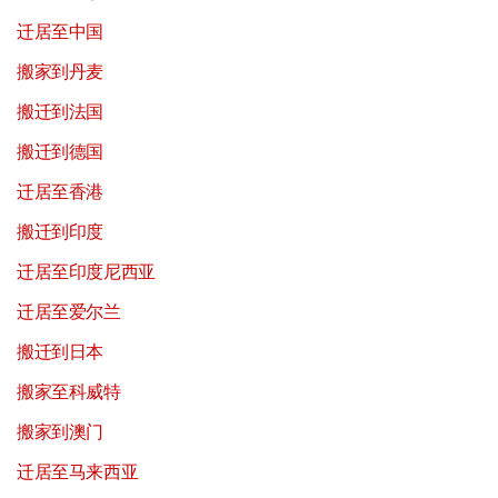
迁居至中国
搬家到丹麦
搬迁到法国
搬迁到德国
迁居至香港
搬迁到印度
迁居至印度尼西亚
迁居至爱尔兰
搬迁到日本
搬家至科威特
搬家到澳门
迁居至马来西亚