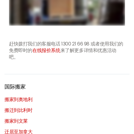
赶快拨打我们的客服电话 1300 21 66 98
或者使用我们的
免费即时的
在线报价系统
来了解更多详情和优惠活动
吧。
国际搬家
搬家到奥地利
搬迁到比利时
搬家到文莱
迁居至加拿大