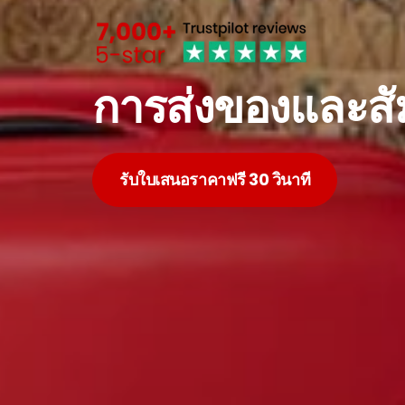
การส่งของและส
รับใบเสนอราคาฟรี 30 วินาที