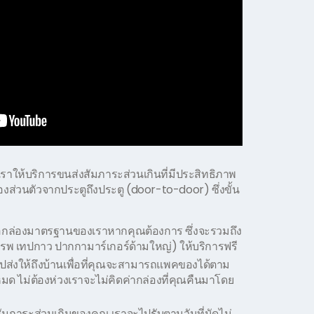
ราให้บริการขนส่งสัมภาระส่วนเกินที่มีประสิทธิภาพ
งส่วนตัวจากประตูถึงประตู (door-to-door) ซึ่งขั้น
อกล่องมาตรฐานของเราหากคุณต้องการ ซึ่งจะรวมถึง
แรพ เทปกาว ปากกามาร์เกอร์ด้ามใหญ่) ให้บริการฟรี
ปส่งให้ถึงบ้านเพื่อที่คุณจะสามารถแพคของได้ตาม
มด ไม่ต้องห่วงเราจะไม่คิดค่ากล่องที่คุณคืนมาโดย
สัมภาระส่วนเกินของคุณ เราจะไปรับตามวันที่นัดไม่