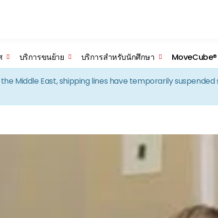
Skip to the content
ศ
บริการขนย้าย
บริการสำหรับนักศึกษา
MoveCube®
in the Middle East, shipping lines have temporarily suspende