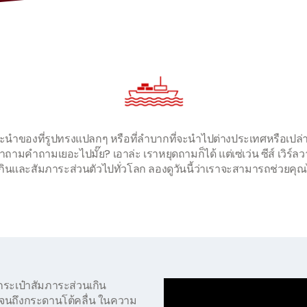
จะนำของที่รูปทรงแปลกๆ หรือที่ลำบากที่จะนำไปต่างประเทศหรือเปล่า
าถามคำถามเยอะไปมั๊ย? เอาล่ะ เราหยุดถามก็ได้ แต่เซ่เว่น ซีส์ เวิร์ลว
กินและสัมภาระส่วนตัวไปทั่วโลก ลองดูวันนี้ว่าเราจะสามารถช่วยคุณไ
ระเป๋าสัมภาระส่วนเกิน
ปจนถึงกระดานโต้คลื่น ในความ