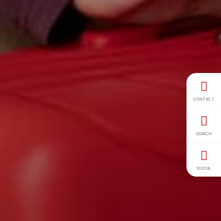
CONTACT
SEARCH
SOCIAL