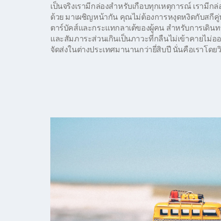
เป็นจริงเรามีกล่องสำหรับเกือบทุกเหตุการณ์ เรามีก
ด้วย มาเผชิญหน้ากัน คุณไม่ต้องการหงุดหงิดกับสกีคู่หน
ตาร์บัคส์และกระแทกลาเต้ของผู้คน สำหรับการเดินทาง
และสัมภาระส่วนเกินเป็นภาวะที่กลืนไม่เข้าคายไม่ออกห
จัดส่งในต่างประเทศมานานกว่ายี่สิบปี นั่นคือเราโดยวิ