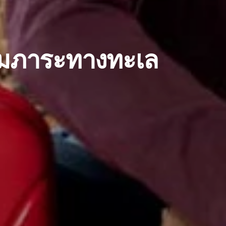
ัมภาระทางทะเล