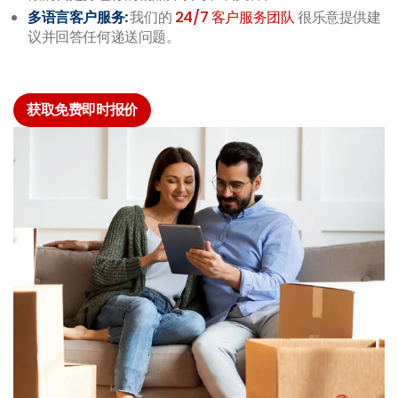
多语言客户服务:
我们的
24/7 客户服务团队
很乐意提供建
议并回答任何递送问题。
获取免费即时报价