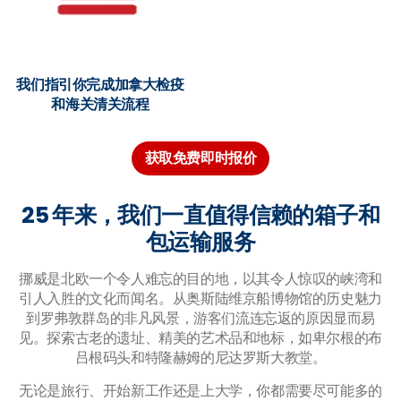
我们指引你完成加拿大检疫
和海关清关流程
获取免费即时报价
25 年来，我们一直值得信赖的箱子和
包运输服务
挪威是北欧一个令人难忘的目的地，以其令人惊叹的峡湾和
引人入胜的文化而闻名。从奥斯陆维京船博物馆的历史魅力
到罗弗敦群岛的非凡风景，游客们流连忘返的原因显而易
见。探索古老的遗址、精美的艺术品和地标，如卑尔根的布
吕根码头和特隆赫姆的尼达罗斯大教堂。
无论是旅行、开始新工作还是上大学，你都需要尽可能多的