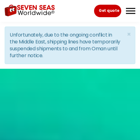
Skip to the content
Get quote
×
Unfortunately, due to the ongoing conflict in
the Middle East, shipping lines have temporarily
suspended shipments to and from Oman until
further notice.