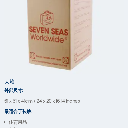
大箱
外部尺寸:
61 x 51 x 41cm / 24 x 20 x 16.14 inches
最适合于装放:
体育用品