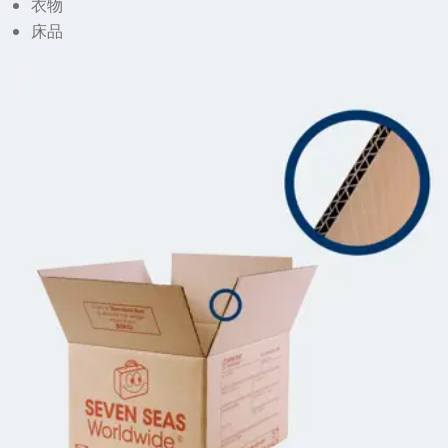
衣物
床品