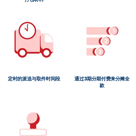
定时的派送与取件时间段
通过3期分期付费来分摊全
款