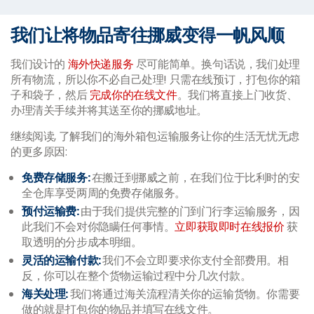
我们让将物品寄往挪威变得一帆风顺
我们设计的
海外快递服务
尽可能简单。换句话说，我们处理
所有物流，所以你不必自己处理! 只需在线预订，打包你的箱
子和袋子，然后
完成你的在线文件
。我们将直接上门收货、
办理清关手续并将其送至你的挪威地址。
继续阅读, 了解我们的海外箱包运输服务让你的生活无忧无虑
的更多原因:
免费存储服务:
在搬迁到挪威之前，在我们位于比利时的安
全仓库享受两周的免费存储服务。
预付运输费:
由于我们提供完整的门到门行李运输服务，因
此我们不会对你隐瞒任何事情。
立即获取即时在线报价
获
取透明的分步成本明细。
灵活的运输付款:
我们不会立即要求你支付全部费用。相
反，你可以在整个货物运输过程中分几次付款。
海关处理:
我们将通过海关流程清关你的运输货物。你需要
做的就是打包你的物品并填写在线文件。