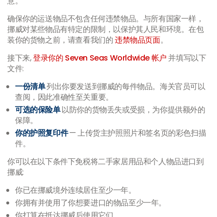
意。
确保你的运送物品不包含任何违禁物品。与所有国家一样，
挪威对某些物品有特定的限制，以保护其人民和环境。在包
装你的货物之前，请查看我们的
违禁物品页面
。
接下来,
登录你的 Seven Seas Worldwide 帐户
并填写以下
文件:
一份清单
列出你要发送到挪威的每件物品。海关官员可以
查阅，因此准确性至关重要。
可选的保险单
以防你的货物丢失或受损，为你提供额外的
保障。
你的护照复印件
—
上传货主护照照片和签名页的彩色扫描
件。
你可以在以下条件下免税将二手家居用品和个人物品进口到
挪威:
你已在挪威境外连续居住至少一年。
你拥有并使用了你想要进口的物品至少一年。
你打算在抵达挪威后使用它们。