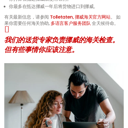
你最多在抵达挪威一年后将货物进口到挪威。
有关最新信息，请参阅
Tolletaten, 挪威海关官方网站
。 如
果你需要任何海关协助,
多语言客户服务团队
全天候待命。
我们的送货专家负责挪威的海关检查。
但有些事情你应该注意。