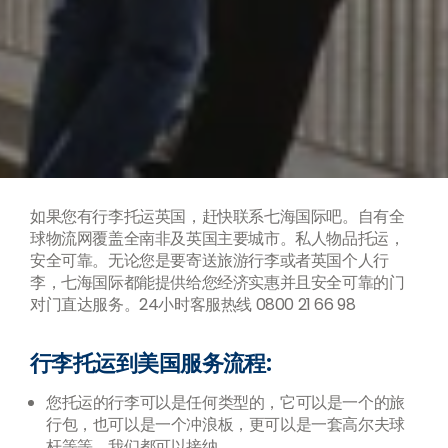
如果您有行李托运英国，赶快联系七海国际吧。自有全
球物流网覆盖全南非及英国主要城市。私人物品托运，
安全可靠。无论您是要寄送旅游行李或者英国个人行
李，七海国际都能提供给您经济实惠并且安全可靠的门
对门直达服务。24小时客服热线 0800 21 66 98
行李托运到美国服务流程:
您托运的行李可以是任何类型的，它可以是一个的旅
行包，也可以是一个冲浪板，更可以是一套高尔夫球
杆等等，我们都可以接纳。