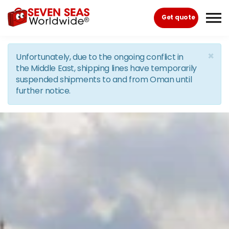
Skip to the content
Get quote
×
Unfortunately, due to the ongoing conflict in
the Middle East, shipping lines have temporarily
suspended shipments to and from Oman until
further notice.