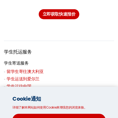
立即获取快速报价
学生托运服务
学生寄送服务
留学生寄往澳大利亚
学生运送到爱尔兰
学生运往中国
学生送货到香港
Cookie通知
从英国到马来西亚的学生海运
详细了解本网站如何使用Cookie来增强您的浏览体验。
学生运送到新西兰
学生运送到新加坡