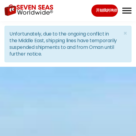
Skip to the content
开始我的询价
×
Unfortunately, due to the ongoing conflict in
the Middle East, shipping lines have temporarily
suspended shipments to and from Oman until
further notice.