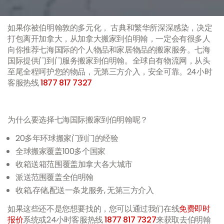
如果你被伯明翰敦的多元化， 古典和繁华所深深感染，决定
打包离开加拿大，从加拿大搬家到伯明翰，一定会有很多人
向你推荐七海国际的个人物品和家居物品的搬家服务。七海
国际提供门到门服务搬家到伯明翰。全球自有物流网，从头
至尾全程呵护您的物品，无第三方介入，安全可靠。24小时
客服热线
1877 817 7327
为什么要选择七海国际搬家到伯明翰呢？
20多年环球搬家门到门的经验
全球搬家覆盖100多个国家
收箱送箱范围覆盖加拿大各大城市
派送范围覆盖全伯明翰
收箱,存储,配送一条龙服务, 无第三方介入
如果这些还不是您想要找的，您可以通过我们在线
免费即时
报价
系统或24小时客服热线
1877 817 7327
来获取去伯明翰