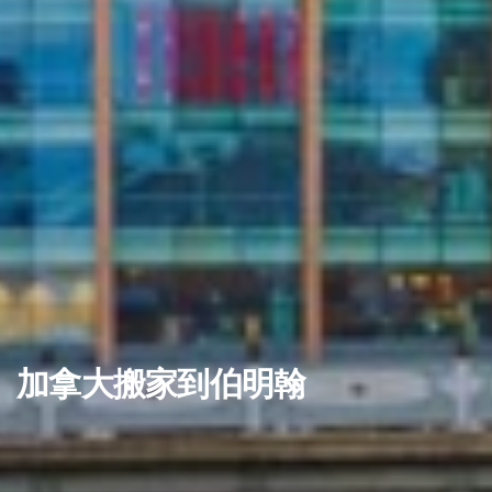
加拿大搬家到伯明翰