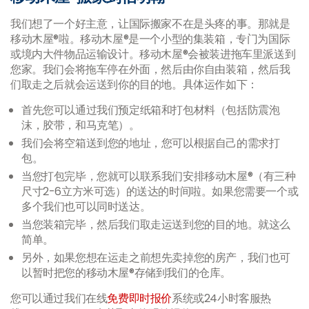
我们想了一个好主意，让国际搬家不在是头疼的事。那就是
移动木屋®啦。移动木屋®是一个小型的集装箱，专门为国际
或境内大件物品运输设计。移动木屋®会被装进拖车里派送到
您家。我们会将拖车停在外面，然后由你自由装箱，然后我
们取走之后就会运送到你的目的地。具体运作如下：
首先您可以通过我们预定纸箱和打包材料（包括防震泡
沫，胶带，和马克笔）。
我们会将空箱送到您的地址，您可以根据自己的需求打
包。
当您打包完毕，您就可以联系我们安排移动木屋®（有三种
尺寸2-6立方米可选）的送达的时间啦。如果您需要一个或
多个我们也可以同时送达。
当您装箱完毕，然后我们取走运送到您的目的地。就这么
简单。
另外，如果您想在运走之前想先卖掉您的房产，我们也可
以暂时把您的移动木屋®存储到我们的仓库。
您可以通过我们在线
免费即时报价
系统或24小时客服热