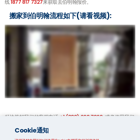
线
1877 817 7327
来获取去伯明翰报价。
搬家到伯明翰流程如下(请看视频):
赶快拨打我们的客服电话
+1 (833) 698 7363
或者使用我们
的免费即时的
在线报价系统
来了解更多详情和优惠活动吧。
Cookie通知
价格包括