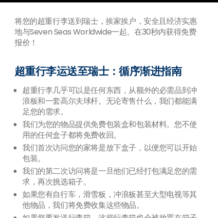
将您的超重行李送到瑞士，挨家挨户，安全且经济实惠
地与Seven Seas Worldwide一起。在30秒内获得免费
报价！
超重行李运送至瑞士：循序渐进指南
超重行李几乎可以是任何东西，从额外的必需品到冲
浪板和一套高尔夫球杆。无论寄售什么，我们都能满
足您的需求。
我们为您的物品提供免费包装盒和包装材料。您不使
用的任何盒子都将免费收回。
我们首次访问您的家将是放下盒子，以便您可以开始
包装。
我们的第二次访问将是一旦他们已经打包满足您的需
求，再次挑选箱子。
如果您有自行车，滑雪板，冲浪板甚至大型电视等其
他物品，我们将免费收集这些物品。
如果您要发送行李箱，这些行李箱也会被放置在箱子