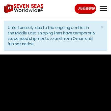
Skip to the content
开始我的询价
×
Unfortunately, due to the ongoing conflict in
the Middle East, shipping lines have temporarily
suspended shipments to and from Oman until
further notice.