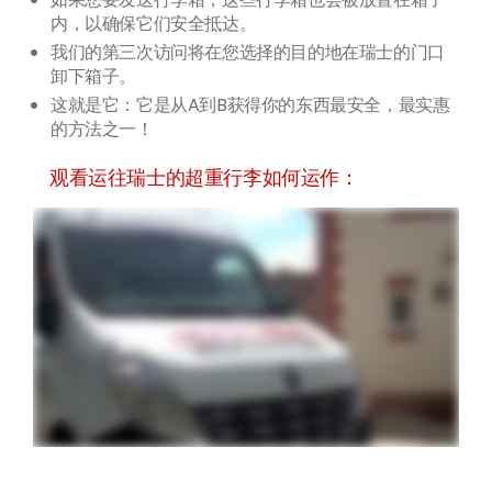
内，以确保它们安全抵达。
我们的第三次访问将在您选择的目的地在瑞士的门口
卸下箱子。
这就是它：它是从A到B获得你的东西最安全，最实惠
的方法之一！
观看运往瑞士的超重行李如何运作：