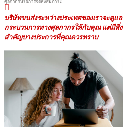
ศุลกากรหรือการจัดส่งสัมภาระ
บริษัทขนส่งระหว่างประเทศของเราจะดูแล
กระบวนการทางศุลกากรให้กับคุณ แต่มีสิ่ง
สำคัญบางประการที่คุณควรทราบ