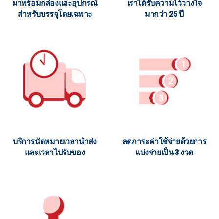
มาพร้อมกล่องและอุปกรณ์
เราได้รับความไว้วางใจ
สำหรับบรรจุโดยเฉพาะ
มากว่า 25 ปี
บริการนัดหมายเวลานำส่ง
ลดภาระค่าใช้จ่ายด้วยการ
และเวลาไปรับของ
แบ่งจ่ายเป็น 3 งวด