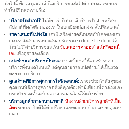
ต่อไปนี้ คือ เหตุผลว่าทำไมบริการขนส่งไปต่างประเทศของเรา
ทำให้ชีวิตคุณราบรื่น:
บริการรับฝากฟรี:
ไม่ต้องเร่งรีบ! เรามีบริการรับฝากฟรีสอง
สัปดาห์ที่คลังพัสดุของเราในเบลเยี่ยมก่อนจัดส่งไปฟินแลนด์
ราคาเสนอที่โปร่งใส:
เรามีเครือข่ายคลังพัสดุทั่วโลกของเรา
เอง เราจึงสามารถนำเสนอบริการแบบ door-to-door ได้
โดยไม่มีค่าบริการซ่อนเร้น
รับเสนอราคาออนไลน์ฟรีตอนนี้
เลย
เพื่อดูรายละเอียด
แบ่งชำระค่าบริการเป็นงวด:
เราจะไม่ขอให้คุณชำระค่า
บริการทั้งหมดในทันที แต่คุณสามารถแบ่งชำระได้เป็นงวด
ตลอดการบริการ
ดูแลด้านพิธีการศุลกากรในฟินแลนด์:
เราจะช่วยนำพัสดุของ
คุณผ่านพิธีการศุลกากร สิ่งที่คุณต้องทำมีเพียงแพ็คกล่องและ
กระเป๋า รวมทั้งเตรียมเอกสารออนไลน์ให้เรียบร้อย
บริการลูกค้าภาษานานาชาติ:
ทีมงานฝ่ายบริการลูกค้าที่เป็น
มิตร
ของเรายินดีให้คำปรึกษาและตอบทุกคำถามของคุณทุก
เวลา