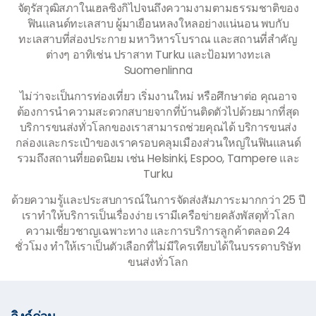
จัตุรัสวุฒิสภาในเฮลซิงกิไปจนถึงความงามตามธรรมชาติของ
ฟินแลนด์ทะเลสาบ ผู้มาเยือนหลงใหลอย่างแน่นอน พบกับ
ทะเลสาบที่ส่องประกาย มหาวิหารโบราณ และสถานที่สำคัญ
ต่างๆ อาทิเช่น ปราสาท Turku และป้อมทางทะเล
Suomenlinna
ไม่ว่าจะเป็นการท่องเที่ยว เริ่มงานใหม่ หรือศึกษาต่อ คุณอาจ
ต้องการนำความสะดวกสบายจากที่บ้านติดตัวไปด้วยมากที่สุด
บริการขนส่งทั่วโลกของเราสามารถช่วยคุณได้ บริการขนส่ง
กล่องและกระเป๋าของเราครอบคลุมเมืองส่วนใหญ่ในฟินแลนด์
รวมถึงสถานที่ยอดนิยม เช่น Helsinki, Espoo, Tampere และ
Turku
ด้วยความรู้และประสบการณ์ในการจัดส่งสัมภาระมากกว่า 25 ปี
เราทำให้บริการเป็นเรื่องง่าย เรามีเครือข่ายคลังพัสดุทั่วโลก
ความเชี่ยวชาญเฉพาะทาง และการบริการลูกค้าตลอด 24
ชั่วโมง ทำให้เราเป็นตัวเลือกที่ไม่มีใครเทียบได้ในบรรดาบริษัท
ขนส่งทั่วโลก