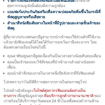
รายการสิ่งของที่จัดส่งทั้งหมดไปยังฟินแลนด์
เจ้าหน้าที่
ศุลกากรจะดู ดังนั้นต้องมีความถูกต้อง
แบบฟอร์มประกันภัยเสริมเพื่อความปลอดภัยเพิ่มขึ้นในกรณีที่
พัสดุสูญหายหรือเสียหาย
สำเนาสีหนังสือเดินทางในหน้าที่มีรูปถายและลายเซ็นเจ้าของ
พัสดุ
ผู้ที่มาจากประเทศนอกอียูสามารถนำเข้าของใช้ส่วนตัวที่ใช้งาน
แล้วมายังฟินแลนด์ได้โดยได้รับการยกเว้นภาษีและอากร โดย
ต้องตรงตามเงื่อนไขต่อไปนี้:
คุณอาศัยอยู่นอกอียูต่อเนื่องกันเป็นเวลาอย่างน้อยสิบสองเดือน
คุณเป็นเจ้าของและใช้สิ่งของที่นำเข้ามาแล้วอย่างน้อยหก
เดือน
คุณนำเข้าสิ่งของภายในเวลาหนึ่งปีหลังจากที่ถึงฟินแลนด์
โปรดทราบว่าไม่มีพิธีการศุลกากรภายในสหภาพยุโรป
โปรดอ้างอิงข้อมูล
เว็บไซต์ศุลกากรฟินแลนด์อย่างเป็น
ทางการ
เพื่อดูข้อมูลล่าสุด
ทีมบริการลูกค้าภาษานานาชาติ
ของ
เราพร้อมให้บริการทุกวันตลอด 24 ชั่วโมงเพื่อตอบคำถามด้าน