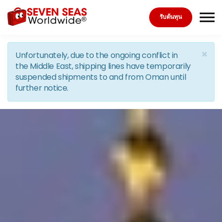
Skip to the content
รับต้นทุน
×
Unfortunately, due to the ongoing conflict in
the Middle East, shipping lines have temporarily
suspended shipments to and from Oman until
further notice.