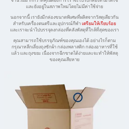
จำนวนมากกว่าที่คุณต้องการ เราจะไปรับกล่องที่ไม่ได้ใช้
และยังอยู่ในสภาพใหม่โดยไม่มีค่าใช้จ่าย
นอกจากนี้ เรายังมีกล่องขนาดพิเศษที่ผลิตจากวัสดุเดียวกัน
สำหรับเครื่องดนตรีและอุปกรณ์กีฬา
เตรียมให้เรียบร้อย
และเราจะนำไปบรรจุลงกล่องที่คลังพัสดุที่ใกล้ที่สุดของเรา
คุณสามารถใช้บรรจุภัณฑ์ของคุณเองได้ อย่างไรก็ตาม
กรุณาหลีกเลี่ยงถุงซักผ้า กล่องพลาสติก กล่องอาหารที่ใช้
แล้ว และถุงขยะ เนื่องจากฉีกขาดได้ง่ายและจะทำให้พัสดุ
ของคุณเสียหาย