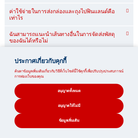
ค่าใช้จ่ายในการส่งกล่องและถุงไปฟินแลนด์คือ
เท่าไร
ฉันสามารถแนะนำเส้นทางอื่นในการจัดส่งพัสดุ
ของฉันได้หรือไม่
ประกาศเกี่ยวกับคุกกี้
การส่งสัมภาระไปฟินแลนด์ใช้เวลานาน
ค้นหาข้อมูลเพิ่มเติมเกี่ยวกับวิธีที่เว็บไซต์นี้ใช้คุกกี้เพื่อปรับปรุงประสบการณ์
การท่องเว็บของคุณ
แค่ไหน*
อนุญาตทั้งหมด
จัดส่งทางทะเล
อนุญาตให้ไม่มี
118
ข้อมูลเพิ่มเติม
CONTACT
SEARCH
SOCIAL