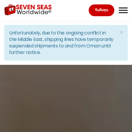
Skip to the content
รับต้นทุน
×
Unfortunately, due to the ongoing conflict in
the Middle East, shipping lines have temporarily
suspended shipments to and from Oman until
further notice.