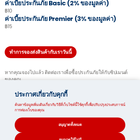
ค่าเบี้ยประกันภัย Basic (2% ของมูลค่า)
฿10
ค่าเบี้ยประกันภัย Premier (3% ของมูลค่า)
฿15
ทำการจองส่งสินค้ากับเราวันนี้
หากคุณจองไปแล้ว ติดต่อเราเพื่อซื้อประกันภัยให้กับชิปเมนต์
ของคุณ
ประกาศเกี่ยวกับคุกกี้
ข้อกำหนดและเงื่อนไข
ค้นหาข้อมูลเพิ่มเติมเกี่ยวกับวิธีที่เว็บไซต์นี้ใช้คุกกี้เพื่อปรับปรุงประสบการณ์
สำหรับข้อมูลเพิ่มเติมเกี่ยวกับความรับผิดส่วนแรก อนุมาตรา
การท่องเว็บของคุณ
ระเบียบการ และการยกเลิกที่แนบมากับกรมธรรม์ประกันภัยของ
เรา โปรดไปที่หน้าข้อกำหนดและเงื่อนไข
อนุญาตทั้งหมด
อนุญาตให้ไม่มี