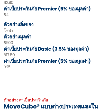
฿2.80
ค่าเบี้ยประกันภัย Premier (5% ของมูลค่า)
฿4
ตัวอย่างสิ่งของ
โซฟา
ตัวอย่างมูลค่า
฿500
ค่าเบี้ยประกันภัย Basic (3.5% ของมูลค่า)
฿17.50
ค่าเบี้ยประกันภัย Premier (5% ของมูลค่า)
฿25
-
ตัวอย่างค่าเบี้ยประกันภัย
MoveCube® แบบต่างประเทศและใน