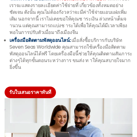
เราจะแสดงรายละเอียดค่าใช้จ่ายที่ เกี่ยวข้องทั้งหมดอย่าง
ชัดเจน ดังนั้น คุณไม่ต้องกังวลว่าจะมีค่าใช้จ่ายแอบแฝงเพิ่ม
เติม นอกจากนี้ เราไม่เคยขอให้คุณช าระเงิน ล่วงหน้าเต็มจ
านวน แต่คุณสามารถแบ่งช าระได้เพื่อให้คุณได้มีเวลาเพียง
พอในการปรับตัวเมื่อมาถึงเมืองจีน
เครื่องมือติดตามพัสดุออนไลน์:
เมื่อสั่งซื้อบริการกับบริษัท
Seven Seas Worldwide คุณสามารถใช้เครื่องมือติดตาม
พัสดุออนไลน์ได้ฟรี โดยเครื่องมือนี้ช่วยให้คุณติดตามสัมภาระ
ต่างๆได้ทุกขั้นตอนระหว่างการ ขนส่ง ท าให้คุณสบายใจมาก
ยิ่งขึ้น
รับใบเสนอราคาทันที