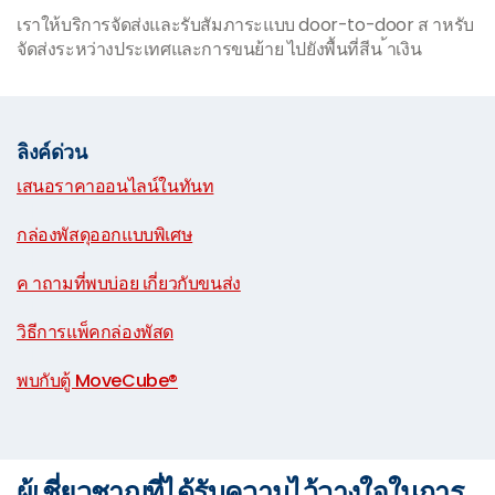
เราให้บริการจัดส่งและรับสัมภาระแบบ door-to-door ส าหรับ
จัดส่งระหว่างประเทศและการขนย้าย ไปยังพื้นที่สีน ้าเงิน
ลิงค์ด่วน
เสนอราคาออนไลน์ในทันท
|
กล่องพัสดุออกแบบพิเศษ
|
ค าถามที่พบบ่อย เกี่ยวกับขนส่ง
|
วิธีการแพ็คกล่องพัสด
|
พบกับตู้ MoveCube®
ผู้เชี่ยวชาญที่ได้รับความไว้วางใจในการ