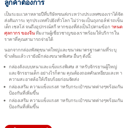
ลูกค้าต้องการ
เป็นระยะเวลาหลายปีที่บริษัทขนส่งระหว่างประเทศของเราได้จัด
ส่งสัมภาระ ทุกประเทศไปยังทั่วโลก ไม่ว่าจะเป็นถุงกอล์ฟ รถเข็น
เด็ก เชลโล่ จนถึงอุปกรณ์สกี หากของที่ส่งเป็นไปตามข้อก
าหนด
ศุลกากร ของจีน
ทีมงานผู้เชี่ยวชาญของเราพร้อมให้บริการใน
ราคาที่คุณสามารถจ่ายได้
นอกจากกล่องพัสดุขนาดใหญ่และขนาดมาตรฐานตามที่ระบุ
ข้างต้นแล้ว เรายังมีกล่องขนาดพิเศษ อื่นๆ ดังนี้:
กล่องลังแบบหนาและแข็งแรงพิเศษ ส าหรับจักรยานผู้ใหญ่
และจักรยานเด็ก อย่างไรก็ตาม คุณต้องถอดคันเหยียบและท า
ความสะอาดล้อให้เรียบร้อยก่อนจัดส่ง
กล่องเสริม ความแข็งแรงส าหรับกระเป๋าขนาดต่างๆพร้อมกัน
ป้องกันที่เพิ่มขึ้น
กล่องเสริม ความแข็งแรงส าหรับกระเป๋าขนาดต่างๆพร้อมกัน
ป้องกันที่เพิ่มขึ้น