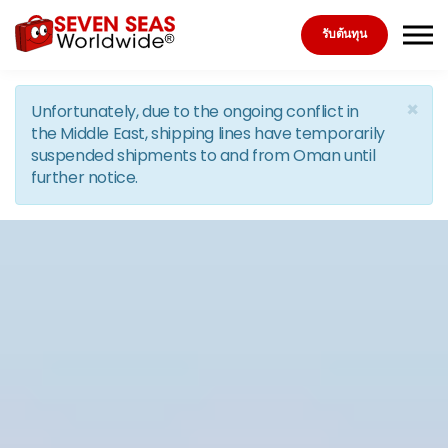
Skip to the content
รับต้นทุน
×
Unfortunately, due to the ongoing conflict in
the Middle East, shipping lines have temporarily
suspended shipments to and from Oman until
further notice.