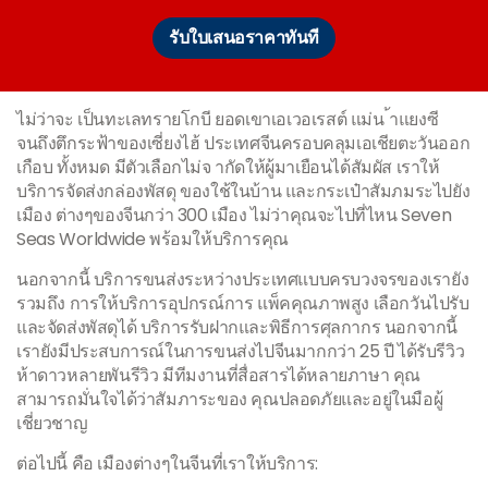
รับใบเสนอราคาทันที
ไม่ว่าจะ เป็นทะเลทรายโกบี ยอดเขาเอเวอเรสต์ แม่น ้าแยงซี
จนถึงตึกระฟ้าของเซี่ยงไฮ้ ประเทศจีนครอบคลุมเอเชียตะวันออก
เกือบ ทั้งหมด มีตัวเลือกไม่จ ากัดให้ผู้มาเยือนได้สัมผัส เราให้
บริการจัดส่งกล่องพัสดุ ของใช้ในบ้าน และกระเป๋าสัมภมระไปยัง
เมือง ต่างๆของจีนกว่า 300 เมือง ไม่ว่าคุณจะไปที่ไหน Seven
Seas Worldwide พร้อมให้บริการคุณ
นอกจากนี้ บริการขนส่งระหว่างประเทศแบบครบวงจรของเรายัง
รวมถึง การให้บริการอุปกรณ์การ แพ็คคุณภาพสูง เลือกวันไปรับ
และจัดส่งพัสดุได้ บริการรับฝากและพิธีการศุลกากร นอกจากนี้
เรายังมีประสบการณ์ในการขนส่งไปจีนมากกว่า 25 ปี ได้รับรีวิว
ห้าดาวหลายพันรีวิว มีทีมงานที่สื่อสารได้หลายภาษา คุณ
สามารถมั่นใจได้ว่าสัมภาระของ คุณปลอดภัยและอยู่ในมือผู้
เชี่ยวชาญ
ต่อไปนี้ คือ เมืองต่างๆในจีนที่เราให้บริการ: