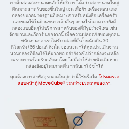
เรามีกล่องสองขนาดหลักให้บริการ ได้แก่ กล่องขนาดใหญ่
ทีเหมาะส าหรับของชิ้นใหญ่ เช่น เสื้อผ้า เครื่องนอน และ
กล่องขนาดมาตรฐานที่เหมาะส าหรับหนังสือ เครื่องครัว
และของใช้ในบ้านขนาดเล็กอื่นๆ อย่างไรก็ตาม เรายังมี
กล่องแบบอื่นๆให้บริการส าหรับของที่มีรูปร่างพิเศษ เช่น
จักรยานและกีตาร์ นอกจากนี้ เพื่อความปลอดภัยของทุกคน
พนักงานของเราไม่รับกล่องที่มีน ้าหนักเกิน 30
กิโลกรัม/66 ปอนด์ ดังนั้น ขอแนะน าให้คุณประเมินจ าน
นวนกล่องที่ต้องใช้ให้มากพอ อย่ากังวลไปว่ากล่องจะเหลือ
เพราะเราพร้อมรับกลับมาโดย ไม่มีค่าใช้จ่ายเพิ่มเติมหาก
กล่องยังอยู่ในสภาพที่น ากลับมาใช้ซ ้าได้
คุณต้องการส่งพัสดุ ขนาดใหญ่กว่านี้ใช่หรือไม
โปรดตรวจ
สอบหน้าตู้ MoveCube® ระหว่างประเทศของเรา
.