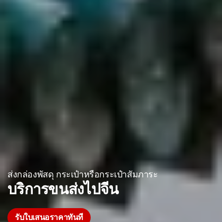
ส่งกล่องพัสดุ กระเป๋าหรือกระเป๋าสัมภาระ
บริการขนส่งไปจีน
รับใบเสนอราคาทันที