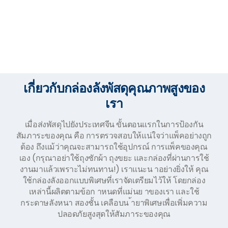
เกี่ยวกับกล่องลังพัสดุคุณภาพสูงของ
เรา
เมื่อส่งพัสดุไปยังประเทศจีน ขั้นตอนแรกในการป้องกัน
สัมภาระของคุณ คือ การตรวจสอบให้แน่ใจว่าแพ็คอย่างถูก
ต้อง ถึงแม้ว่าคุณจะสามารถใช้อุปกรณ์ การแพ็คของคุณ
เอง (กรุณาอย่าใช้ถุงซักผ้า ถุงขยะ และกล่องที่ผ่านการใช้
งานมาแล้วเพราะไม่ทนทาน!) เราแนะน าอย่างยิ่งให้ คุณ
ใช้กล่องลังออกแบบพิเศษที่เราจัดเตรียมไว้ให้ โดยกล่อง
เหล่านี้ผลิตตามข้อก าหนดที่แม่นย าของเรา และใช้
กระดาษลังหนา สองชั้น เคลือบน ้ายาพิเศษเพื่อเพิ่มความ
ปลอดภัยสูงสุดให้สัมภาระของคุณ