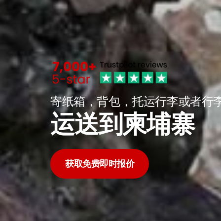
寄纸箱，背包，托运行李或者行
运送到柬埔寨
获取免费即时报价