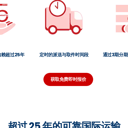
赖超过25年
定时的派送与取件时间段
通过3期分
获取免费即时报价
超过 25 年的可靠国际运输