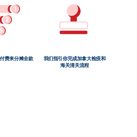
期付费来分摊全款
我们指引你完成加拿大检疫和
海关清关流程