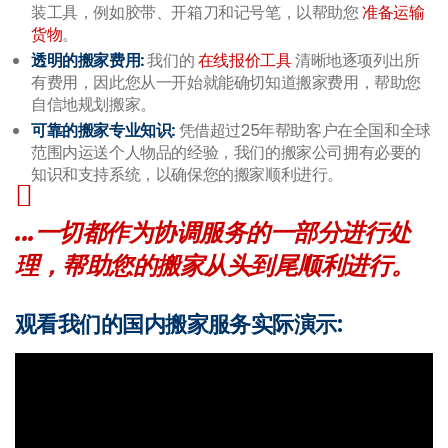
装工具，例如胶带、开箱刀和记号笔，以帮助您
准备运输
货物
。
透明的搬家费用:
我们的
在线报价工具
清晰地逐项列出所
有费用，因此您从一开始就能确切知道搬家费用，帮助您
自信地规划搬家。
可靠的搬家专业知识:
凭借超过25年帮助客户在全国和全球
范围内运送个人物品的经验，我们的搬家公司拥有必要的
知识和支持系统，以确保您的搬家顺利进行。
...一切都作为协调服务的一部分进行处
理，帮助您的搬家从头到尾顺利进行。
观看我们的国内搬家服务实际演示: