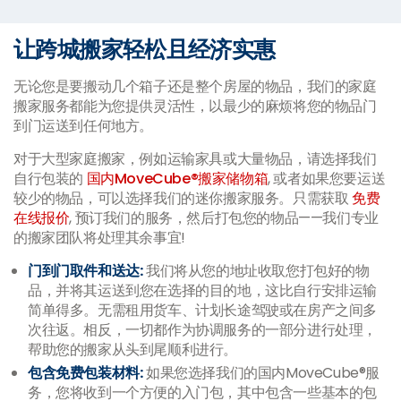
让跨城搬家轻松且经济实惠
无论您是要搬动几个箱子还是整个房屋的物品，我们的家庭
搬家服务都能为您提供灵活性，以最少的麻烦将您的物品门
到门运送到任何地方。
对于大型家庭搬家，例如运输家具或大量物品，请选择我们
自行包装的
国内MoveCube®搬家储物箱
, 或者如果您要运送
较少的物品，可以选择我们的迷你搬家服务。只需获取
免费
在线报价
, 预订我们的服务，然后打包您的物品——我们专业
的搬家团队将处理其余事宜!
门到门取件和送达:
我们将从您的地址收取您打包好的物
品，并将其运送到您在选择的目的地，这比自行安排运输
简单得多。无需租用货车、计划长途驾驶或在房产之间多
次往返。相反，一切都作为协调服务的一部分进行处理，
帮助您的搬家从头到尾顺利进行。
包含免费包装材料:
如果您选择我们的国内MoveCube®服
务，您将收到一个方便的入门包，其中包含一些基本的包