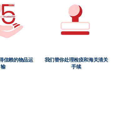
值得信赖的物品运
我们替你处理检疫和海关清关
输
手续