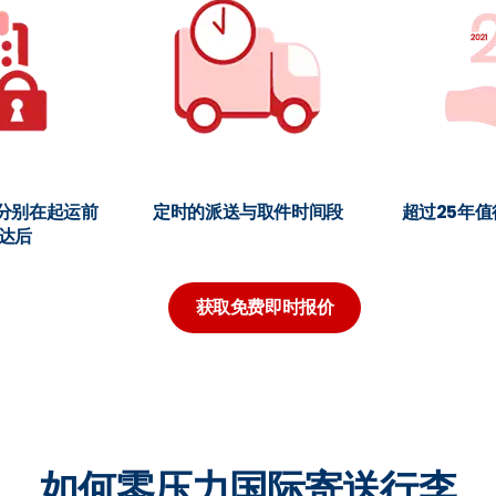
分别在起运前
定时的派送与取件时间段
超过25年
达后
获取免费即时报价
如何零压力国际寄送行李