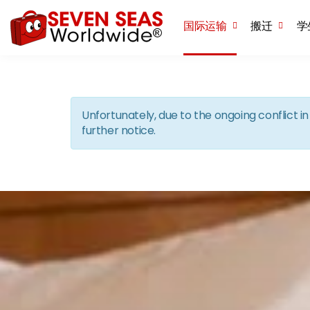
国际运输
搬迁
学
Unfortunately, due to the ongoing conflict 
further notice.