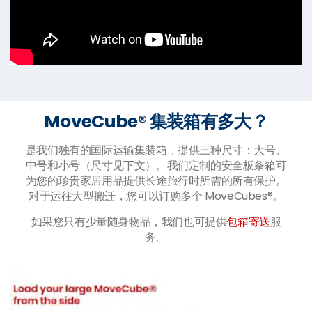
MoveCube® 集装箱有多大？
是我们独有的国际运输集装箱，提供三种尺寸：大号、
中号和小号（尺寸见下文）。我们定制的安全板条箱可
为您的珍贵家居用品提供长途旅行时所需的所有保护。
对于运往大型搬迁，您可以订购多个 MoveCubes®。
如果您只有少量随身物品，我们也可提供
包箱寄送
服
务。