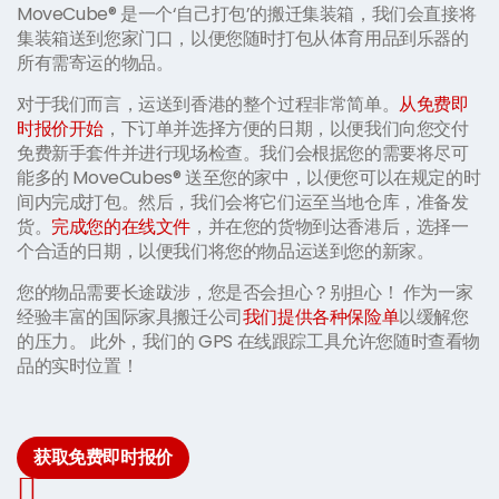
MoveCube® 是一个‘自己打包’的搬迁集装箱，我们会直接将
集装箱送到您家门口，以便您随时打包从体育用品到乐器的
所有需寄运的物品。
对于我们而言，运送到香港的整个过程非常简单。
从免费即
时报价开始
，下订单并选择方便的日期，以便我们向您交付
免费新手套件并进行现场检查。我们会根据您的需要将尽可
能多的 MoveCubes® 送至您的家中，以便您可以在规定的时
间内完成打包。然后，我们会将它们运至当地仓库，准备发
货。
完成您的在线文件
，并在您的货物到达香港后，选择一
个合适的日期，以便我们将您的物品运送到您的新家。
您的物品需要长途跋涉，您是否会担心？别担心！ 作为一家
经验丰富的国际家具搬迁公司
我们提供各种保险单
以缓解您
的压力。 此外，我们的 GPS 在线跟踪工具允许您随时查看物
品的实时位置！
获取免费即时报价