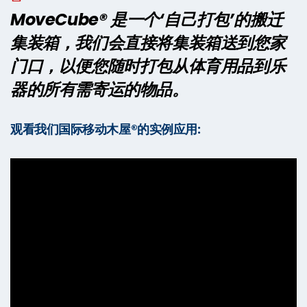
MoveCube® 是一个‘自己打包’的搬迁
集装箱，我们会直接将集装箱送到您家
门口，以便您随时打包从体育用品到乐
器的所有需寄运的物品。
观看我们国际移动木屋®的实例应用: