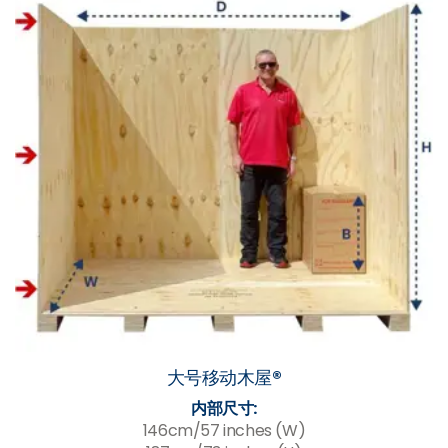
大号移动木屋®
内部尺寸:
146cm/57 inches (W)