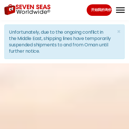
Skip to the content
开始我的询价
×
Unfortunately, due to the ongoing conflict in
the Middle East, shipping lines have temporarily
suspended shipments to and from Oman until
further notice.