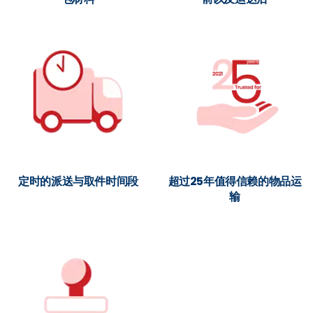
定时的派送与取件时间段
超过25年值得信赖的物品运
输