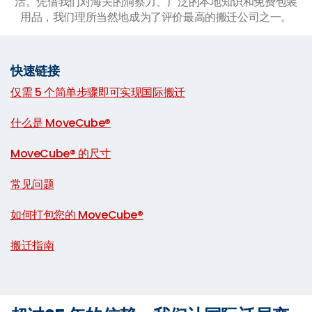
活。凭借我们对海关的洞察力、广泛的本地知识和免费包装
用品，我们理所当然地成为了评价最高的搬迁公司之一。
快速链接
仅需 5 个简单步骤即可实现国际搬迁
|
什么是 MoveCube®
|
MoveCube® 的尺寸
|
常见问题
|
如何打包您的 MoveCube®
|
搬迁指南