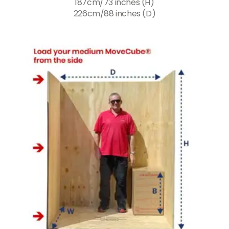
187cm/73 inches (H)
226cm/88 inches (D)