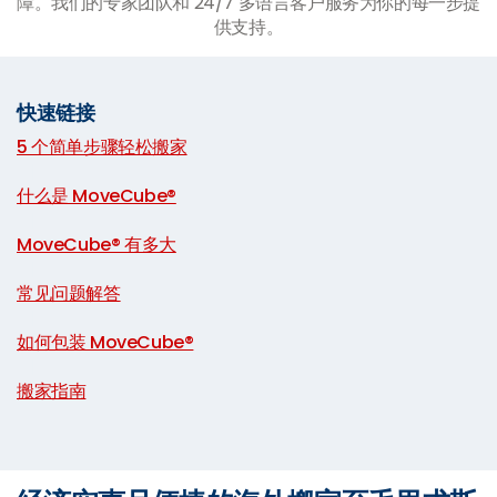
障。我们的专家团队和 24/7 多语言客户服务为你的每一步提
供支持。
快速链接
5 个简单步骤轻松搬家
|
什么是 MoveCube®
|
MoveCube® 有多大
|
常见问题解答
|
如何包装 MoveCube®
|
搬家指南