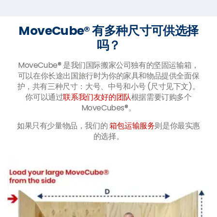
MoveCube® 有多种尺寸可供选择
吗？
MoveCube® 是我们国际搬家公司独有的坚固运输箱，
可以在你长途出国旅行时为你的家具和物品提供全面保
护，共有三种尺寸：大号、中号和小号 (尺寸见下文)。
你可以通过
联系我们友好的团队
根据需要订购多个
MoveCubes®。
如果只有少量物品，我们的
箱包运输服务
则是你最实惠
的选择。