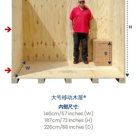
大号移动木屋®
内部尺寸:
146cm/57 inches (W)
187cm/73 inches (H)
226cm/88 inches (D)