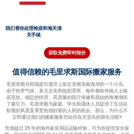
我们替你处理检疫和海关清
关手续
获取免费即时报价
值得信赖的毛里求斯国际搬家服务
毛里求斯共和国是印度洋上靠近非洲东南海岸的一个小岛。
由于热带气候、多元文化和低犯罪率，每年都有外籍人士移
居至此。稳定的经济、高质量的医疗保健和原始的海滩增添
了吸引力。毛里求斯为家庭、学生和退休人员提供了生活在
郁葱的风景及享受热情好客的人民的机会。那么，为什么不
立即通过我们的搬家服务开始你在天堂岛的新生活呢?
凭借超过 25 年的海外家居用品运输经验，可为你提供安全保