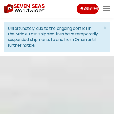
Skip to the content
开始我的询价
×
Unfortunately, due to the ongoing conflict in
the Middle East, shipping lines have temporarily
suspended shipments to and from Oman until
further notice.