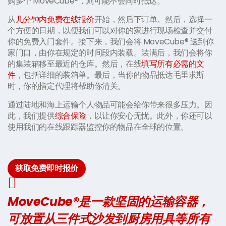
购多个 MoveCube®，则可能不会同时抵达。
从
几分钟内免费在线报价
开始，然后下订单。然后，选择一
个方便的日期，以便我们可以对你的家进行现场检查并交付
你的免费入门套件。接下来，我们会将 MoveCube® 送到你
家门口，由你在规定的时间段内装载。装满后，我们会将你
的集装箱移至最近的仓库。然后，在线
填写所有必需的文
件
，包括详细的装箱单。最后，当你的物品抵达毛里求斯
时，你的指定代理将帮助你清关。
通过陆地和海上运输个人物品可能会给你带来很多压力。因
此，我们提供
综合保险
，以让你安心无忧。此外，你还可以
使用我们的在线跟踪器监控你的物品在全球的位置。
获取免费即时报价
MoveCube®是一款坚固的运输容器，
可放置从三件式沙发到厨房用具等所有