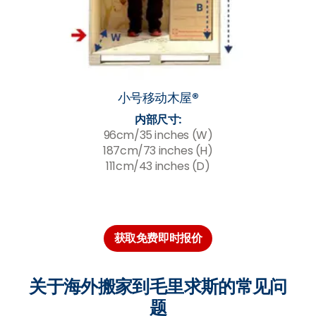
小号移动木屋®
内部尺寸:
96cm/35 inches (W)
187cm/73 inches (H)
111cm/43 inches (D)
获取免费即时报价
关于海外搬家到毛里求斯的常见问
题