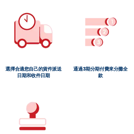
選擇合適您自己的貨件派送
通過3期分期付費來分攤全
日期和收件日期
款