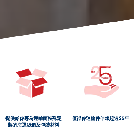
提供給你專為運輸而特殊定
值得你運輸件信賴超過25年
製的海運紙箱及包裝材料