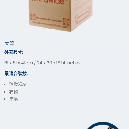
大箱
外部尺寸
:
61 x 51 x 41cm / 24 x 20 x 16.14 inches
最適合
裝放:
運動器材
衣物
床品