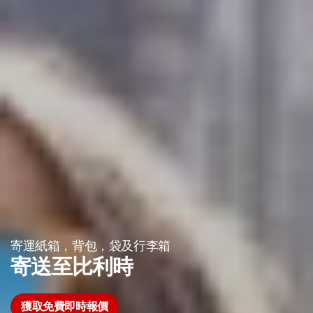
寄運紙箱，背包，袋及行李箱
寄送至比利時
獲取免費即時報價