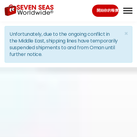
Skip to the content
開始你的報價
×
Unfortunately, due to the ongoing conflict in
the Middle East, shipping lines have temporarily
suspended shipments to and from Oman until
further notice.