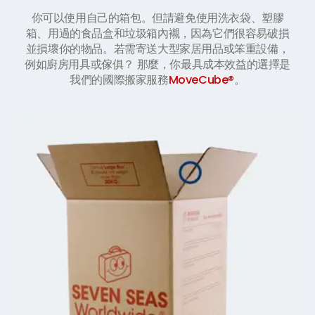
你可以使用自己的箱包。但請避免使用洗衣袋、塑膠
箱、用過的食品盒和垃圾箱內襯，因為它們很容易破損
並損壞你的物品。若需寄送大型家居用品或笨重設備，
例如廚房用具或傢俱？ 那麼，你最具成本效益的選擇是
我們的國際搬家服務
MoveCube®
。