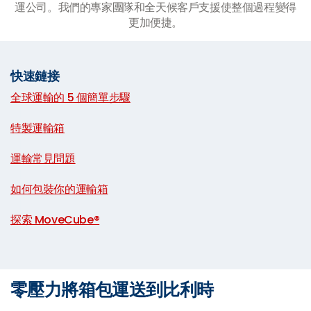
運公司。我們的專家團隊和全天候客戶支援使整個過程變得
更加便捷。
快速鏈接
全球運輸的 5 個簡單步驟
|
特製運輸箱
|
運輸常見問題
|
如何包裝你的運輸箱
|
探索 MoveCube®
零壓力將箱包運送到比利時