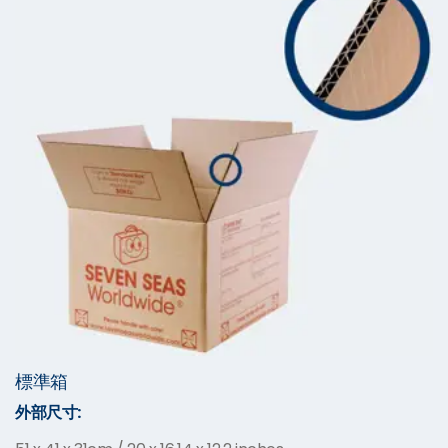
標準箱
外部尺寸
: