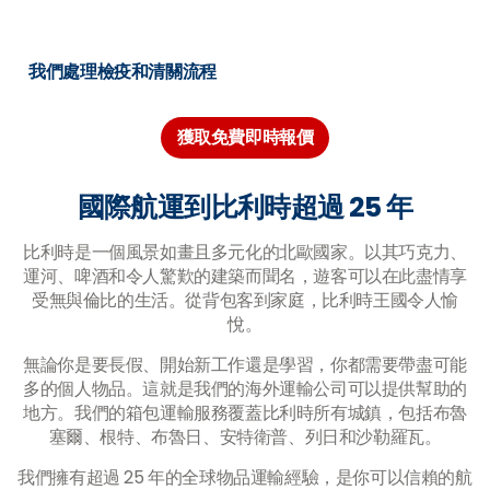
我們處理檢疫和清關流程
獲取免費即時報價
國際航運到比利時超過 25 年
比利時是一個風景如畫且多元化的北歐國家。以其巧克力、
運河、啤酒和令人驚歎的建築而聞名，遊客可以在此盡情享
受無與倫比的生活。從背包客到家庭，比利時王國令人愉
悅。
無論你是要長假、開始新工作還是學習，你都需要帶盡可能
多的個人物品。這就是我們的海外運輸公司可以提供幫助的
地方。我們的箱包運輸服務覆蓋比利時所有城鎮，包括布魯
塞爾、根特、布魯日、安特衛普、列日和沙勒羅瓦。
我們擁有超過 25 年的全球物品運輸經驗，是你可以信賴的航