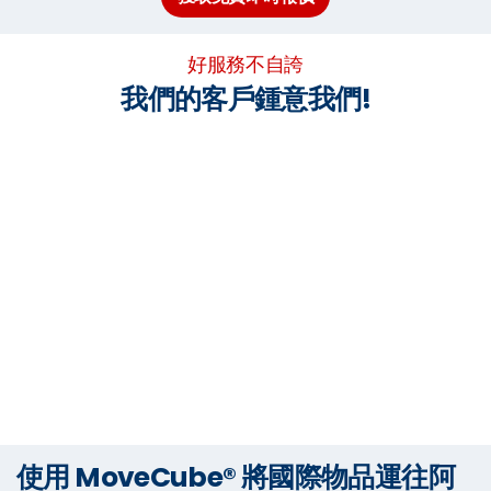
好服務不自誇
我們的客戶鍾意我們!
使用 MoveCube® 將國際物品運往阿