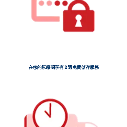
在您的原籍國享有 2 週免費儲存服務