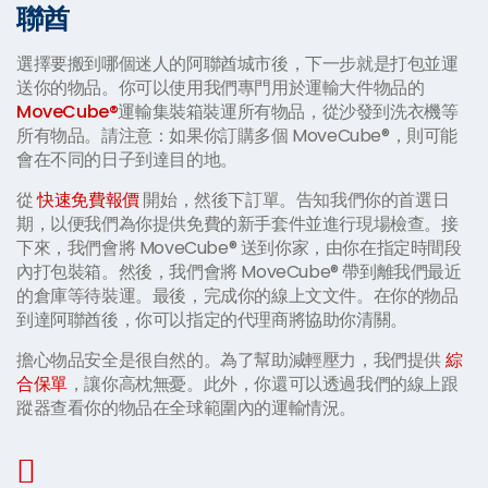
聯酋
選擇要搬到哪個迷人的阿聯酋城市後，下一步就是打包並運
送你的物品。你可以使用我們專門用於運輸大件物品的
MoveCube®
運輸集裝箱裝運所有物品，從沙發到洗衣機等
所有物品。請注意：如果你訂購多個 MoveCube®，則可能
會在不同的日子到達目的地。
從
快速免費報價
開始，然後下訂單。告知我們你的首選日
期，以便我們為你提供免費的新手套件並進行現場檢查。接
下來，我們會將 MoveCube® 送到你家，由你在指定時間段
內打包裝箱。然後，我們會將 MoveCube® 帶到離我們最近
的倉庫等待裝運。最後，完成你的線上文文件。在你的物品
到達阿聯酋後，你可以指定的代理商將協助你清關。
擔心物品安全是很自然的。為了幫助減輕壓力，我們提供
綜
合保單
，讓你高枕無憂。此外，你還可以透過我們的線上跟
蹤器查看你的物品在全球範圍內的運輸情況。