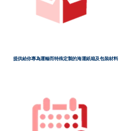
提供給你專為運輸而特殊定製的海運紙箱及包裝材料