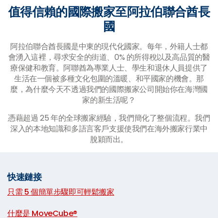
值得信賴的國際搬家至阿拉伯聯合酋長
國
阿拉伯聯合酋長國是中東的現代化國家。每年，外籍人士都
會湧入這裡，尋求安全的街道、0% 的所得稅以及高品質的醫
療保健和教育。阿聯酋為專業人士、學生和退休人員提供了
生活在一個被多種文化包圍的溫暖、和平國家的機會。那
麼，為什麼今天不透過我們的國際搬家公司開始你在海灣國
家的新生活呢？
憑藉超過 25 年的全球搬家經驗，我們簡化了整個流程。我們
深入的本地知識和多語言客戶支援使我們在海外搬家行業中
脫穎而出。
快速鏈接
只需 5 個簡單步驟即可輕鬆搬家
|
什麼是 MoveCube®