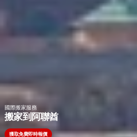
國際搬家服務
搬家到阿聯酋
獲取免費即時報價