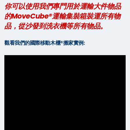
你可以使用我們專門用於運輸大件物品
的MoveCube®運輸集裝箱裝運所有物
品，從沙發到洗衣機等所有物品。
觀看我們的國際移動木櫃®搬家實例: