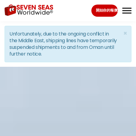
Skip to the content
開始你的報價
×
Unfortunately, due to the ongoing conflict in
the Middle East, shipping lines have temporarily
suspended shipments to and from Oman until
further notice.