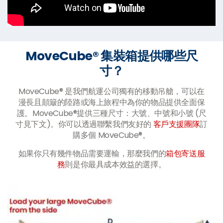
MoveCube® 集裝箱提供哪些尺
寸？
MoveCube® 是我們航運公司獨有的移動吊艙，可以在
漫長且顛簸的陸路或海上旅程中為你的物品提供全面保
護。MoveCube®提供三種尺寸：大號、中號和小號 (尺
寸見下文)。你可以透過聯繫我們友好的
客戶支援團隊
訂
購多個 MoveCube®。
如果你只有幾件物品需要運輸，那麼我們的
箱包寄送服
務
則是你最具成本效益的選擇。