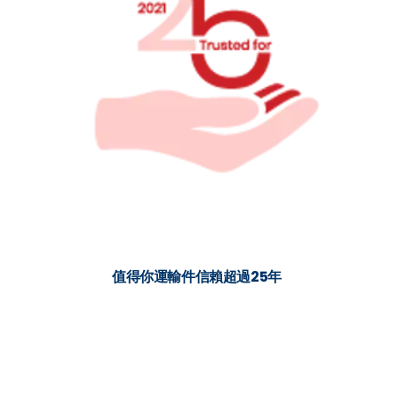
值得你運輸件信賴超過25年