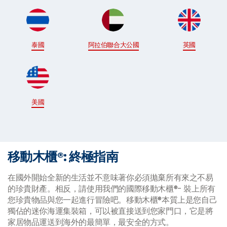
泰國
阿拉伯聯合大公國
英國
美國
移動木櫃®: 終極指南
在國外開始全新的生活並不意味著你必須拋棄所有來之不易
的珍貴財產。相反，請使用我們的國際移動木櫃®- 裝上所有
您珍貴物品與您一起進行冒險吧。移動木櫃®本質上是您自己
獨佔的迷你海運集裝箱，可以被直接送到您家門口，它是將
家居物品運送到海外的最簡單，最安全的方式。