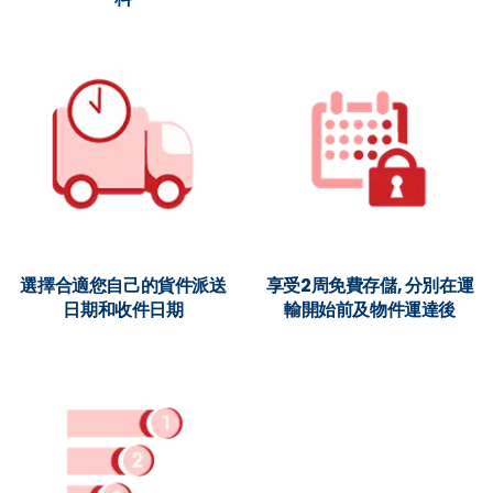
選擇合適您自己的貨件派送
享受2周免費存儲, 分別在運
日期和收件日期
輸開始前及物件運達後