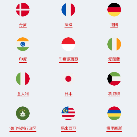
丹麥
法國
德國
印度
印度尼西亞
愛爾蘭
意大利
日本
科威特
澳门特别行政区
馬來西亞
模里西斯