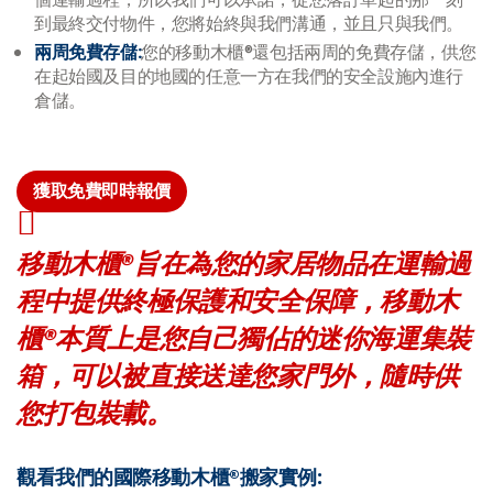
到最終交付物件，您將始終與我們溝通，並且只與我們。
兩周免費存儲:
您的移動木櫃®還包括兩周的免費存儲，供您
在起始國及目的地國的任意一方在我們的安全設施內進行
倉儲。
獲取免費即時報價
移動木櫃®旨在為您的家居物品在運輸過
程中提供終極保護和安全保障，移動木
櫃®本質上是您自己獨佔的迷你海運集裝
箱，可以被直接送達您家門外，隨時供
您打包裝載。
觀看我們的國際移動木櫃®搬家實例: