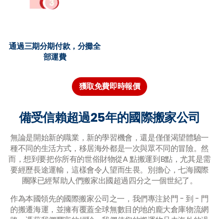
通過三期分期付款，分攤全
部運費
獲取免費即時報價
備受信賴超過25年的國際搬家公司
無論是開始新的職業，新的學習機會，還是僅僅渴望體驗一
種不同的生活方式，移居海外都是一次與眾不同的冒險。然
而，想到要把你所有的世俗財物從A 點搬運到B點，尤其是需
要經歷長途運輸，這樣會令人望而生畏。別擔心，七海國際
團隊已經幫助人們搬家出國超過四分之一個世紀了。
作為本國領先的國際搬家公司之一，我們專注於門 - 到 - 門
的搬遷海運，並擁有覆蓋全球無數目的地的龐大倉庫物流網