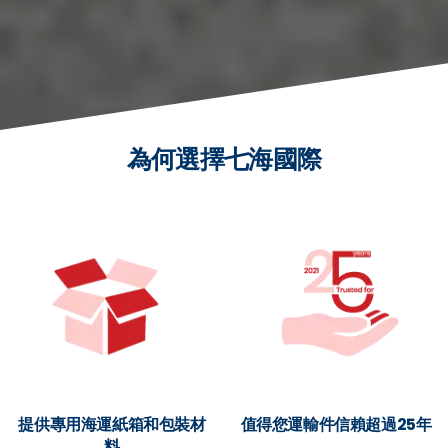
為何選擇七海國際
提供專用海運紙箱和包裝材
值得您運輸件信賴超過25年
料