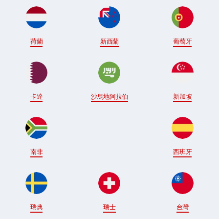
荷蘭
新西蘭
葡萄牙
卡達
沙烏地阿拉伯
新加坡
南非
西班牙
瑞典
瑞士
台灣