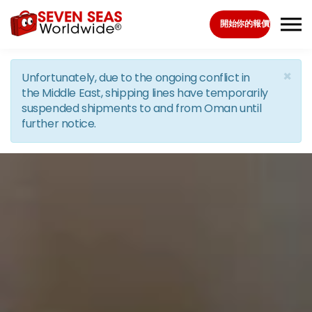
Skip to the content
開始你的報價
×
Unfortunately, due to the ongoing conflict in
the Middle East, shipping lines have temporarily
suspended shipments to and from Oman until
further notice.