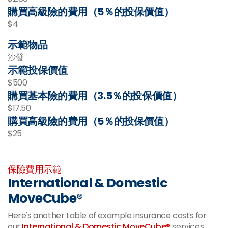
購買高級險的費用（5％的投保價值）
$4
示範物品
沙發
示範投保價值
$500
購買基本險的費用（3.5％的投保價值）
$17.50
購買高級險的費用（5％的投保價值）
$25
保險費用示範
International & Domestic
MoveCube®
Here's another table of example insurance costs for
our
International & Domestic MoveCube®
services.