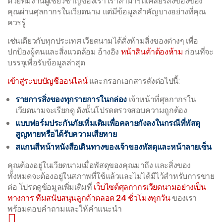
ด้วยทีมงานผู้เชี่ยวชาญของเรา เราสามารถเคลียร์สิ่งของของ
คุณผ่านศุลกากรในเวียดนาม แต่มีข้อมูลสำคัญบางอย่างที่คุณ
ควรรู้
เช่นเดียวกับทุกประเทศ เวียดนามได้สั่งห้ามสิ่งของต่างๆ เพื่อ
ปกป้องผู้คนและสิ่งแวดล้อม อ้างอิง
หน้าสินค้าต้องห้าม
ก่อนที่จะ
บรรจุเพื่อรับข้อมูลล่าสุด
เข้าสู่ระบบบัญชีออนไลน์
และกรอกเอกสารดังต่อไปนี้:
รายการสิ่งของทุกรายการในกล่อง
เจ้าหน้าที่ศุลกากรใน
เวียดนามจะเรียกดู ดังนั้นโปรดตรวจสอบความถูกต้อง
แบบฟอร์มประกันภัยเพิ่มเติมเพื่อคลายกังลงในกรณีที่พัสดุ
สูญหายหรือได้รับความเสียหาย
สแกนสีหน้าหนังสือเดินทางของเจ้าของพัสดุและหน้าลายเซ็น
คุณต้องอยู่ในเวียดนามเมื่อพัสดุของคุณมาถึง และสิ่งของ
ทั้งหมดจะต้องอยู่ในสภาพที่ใช้แล้วและไม่ได้มีไว้สำหรับการขาย
ต่อ โปรดดูข้อมูลเพิ่มเติมที่
เว็บไซต์ศุลกากรเวียดนามอย่างเป็น
ทางการ
ทีมสนับสนุนลูกค้าตลอด 24 ชั่วโมงทุกวัน
ของเรา
พร้อมตอบคำถามและให้คำแนะนำ