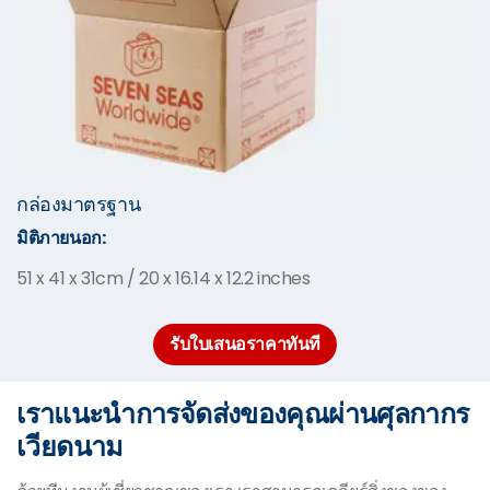
กล่องมาตรฐาน
มิติภายนอก:
51 x 41 x 31cm / 20 x 16.14 x 12.2 inches
รับใบเสนอราคาทันที
เราแนะนำการจัดส่งของคุณผ่านศุลกากร
เวียดนาม