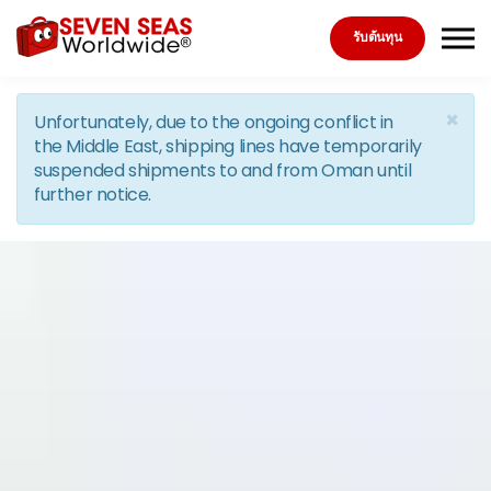
Skip to the content
รับต้นทุน
×
Unfortunately, due to the ongoing conflict in
the Middle East, shipping lines have temporarily
suspended shipments to and from Oman until
further notice.