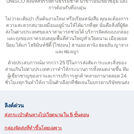
UNESCO สิ่งมหัศจรรย์ทางธรรมชาติ นาข้าวอันเขียวชอุ่ม และ
การต้อนรับที่อบอุ่น
ไม่ว่าจะเดินป่า เริ่มต้นงานใหม่ หรือเรียนหนังสือ คุณจะต้องการ
ความสะดวกสบายเหมือนอยู่บ้านให้ได้มากที่สุด นั่นคือสิ่งที่ผู้จัด
ส่งในต่างประเทศของเราสามารถช่วยได้ บริการจัดส่งแบบกล่อง
และถุงของเราครอบคลุมพื้นที่ส่วนใหญ่ทั่วเวียดนาม เมืองยอด
นิยม ได้แก่ โฮจิมินห์ซิตี้ (ไซ่ง่อน) ฮานอย ดานัง ฮอยอัน ญาจาง
และฟองญา
ด้วยประสบการณ์มากกว่า 25 ปีในการส่งสัมภาระและสิ่งของ
ส่วนเกินไปต่างประเทศ เราทำให้กระบวนการทั้งหมดง่ายขึ้น ทีม
ผู้เชี่ยวชาญของเราและการบริการลูกค้าหลายภาษาตลอด 24
ชั่วโมงทุกวันทำให้เราเป็นตัวเลือกที่ชัดเจนในบรรดาบริษัทขนส่ง
ลิงค์ด่วน
ส่งกระเป๋าเดินทางไปเวียดนามใน 5 ขั้นตอน
|
กล่องจัดส่งที่ทำขึ้นโดยเฉพาะ