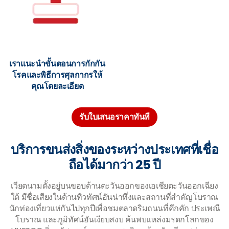
เราแนะนำขั้นตอนการกักกัน
โรคและพิธีการศุลกากรให้
คุณโดยละเอียด
รับใบเสนอราคาทันที
บริการขนส่งสิ่งของระหว่างประเทศที่เชื่อ
ถือได้มากว่า 25 ปี
เวียดนามตั้งอยู่บนขอบด้านตะวันออกของเอเชียตะวันออกเฉียง
ใต้ มีชื่อเสียงในด้านทิวทัศน์อันน่าทึ่งและสถานที่สำคัญโบราณ
นักท่องเที่ยวแห่กันไปทุกปีเพื่อชมตลาดริมถนนที่คึกคัก ประเพณี
โบราณ และภูมิทัศน์อันเงียบสงบ ค้นพบแหล่งมรดกโลกของ