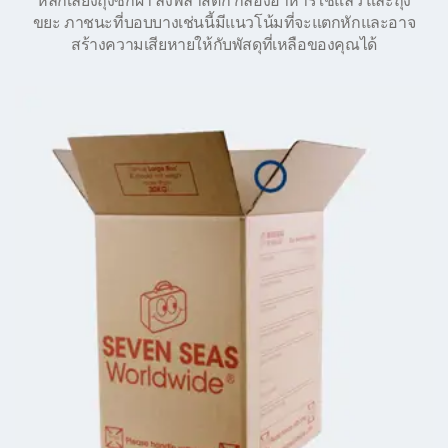
หลีกเลี่ยงถุงซักผ้า ลังพลาสติก กล่องอาหารใช้แล้ว และถุง
ขยะ ภาชนะที่บอบบางเช่นนี้มีแนวโน้มที่จะแตกหักและอาจ
สร้างความเสียหายให้กับพัสดุที่เหลือของคุณได้