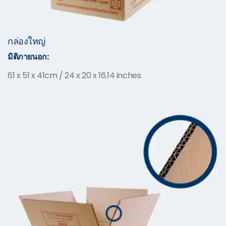
กล่องใหญ่
มิติภายนอก:
61 x 51 x 41cm / 24 x 20 x 16.14 inches