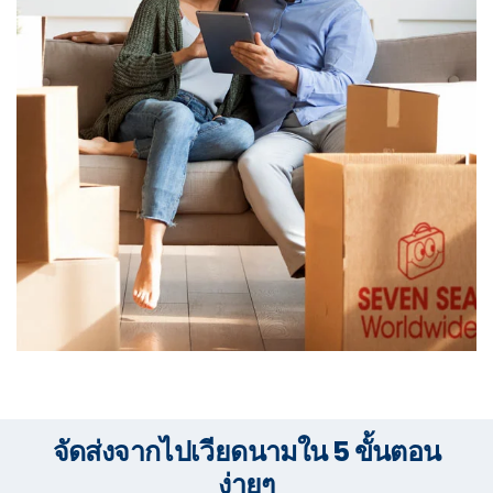
จัดส่งจากไปเวียดนามใน 5 ขั้นตอน
ง่ายๆ