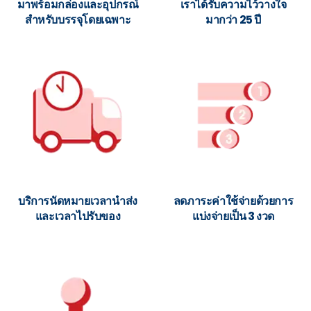
มาพร้อมกล่องและอุปกรณ์
เราได้รับความไว้วางใจ
สำหรับบรรจุโดยเฉพาะ
มากว่า 25 ปี
บริการนัดหมายเวลานำส่ง
ลดภาระค่าใช้จ่ายด้วยการ
และเวลาไปรับของ
แบ่งจ่ายเป็น 3 งวด