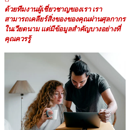
ด้วยทีมงานผู้เชี่ยวชาญของเรา เรา
สามารถเคลียร์สิ่งของของคุณผ่านศุลกากร
ในเวียดนาม แต่มีข้อมูลสำคัญบางอย่างที่
คุณควรรู้