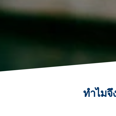
ทำไมจึ