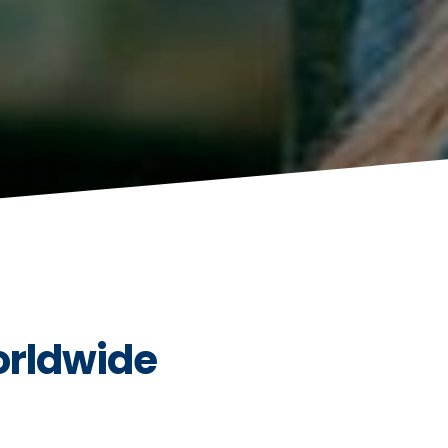
orldwide