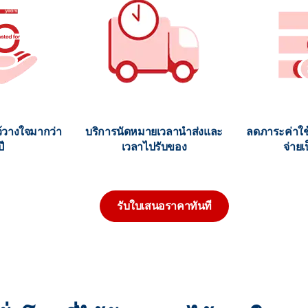
ว้วางใจมากว่า
บริการนัดหมายเวลานำส่งและ
ลดภาระค่าใช้
ี
เวลาไปรับของ
จ่ายเ
รับใบเสนอราคาทันที