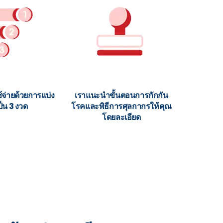
จ่ายด้วยการแบ่ง
เราแนะนำขั้นตอนการกักกัน
ป็น 3 งวด
โรคและพิธีการศุลกากรให้คุณ
โดยละเอียด