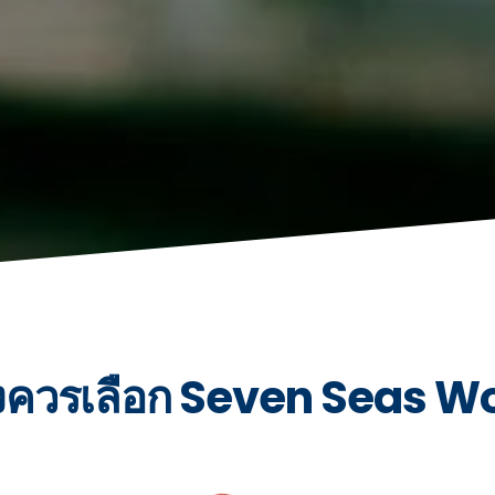
งควรเลือก Seven Seas W