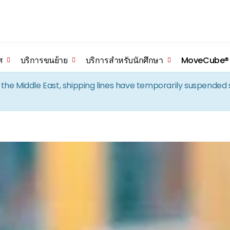
Skip to the content
ศ
บริการขนย้าย
บริการสำหรับนักศึกษา
MoveCube®
in the Middle East, shipping lines have temporarily suspende