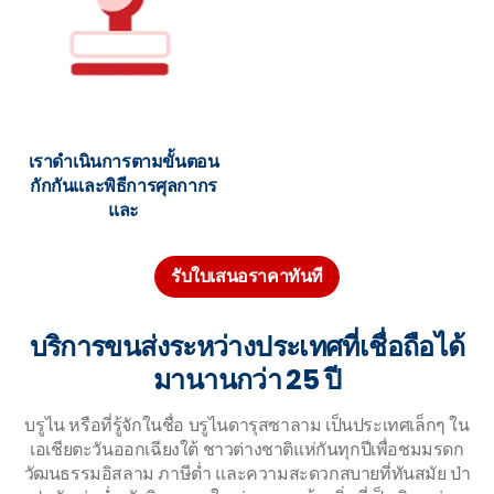
เราดำเนินการตามขั้นตอน
กักกันและพิธีการศุลกากร
และ
รับใบเสนอราคาทันที
บริการขนส่งระหว่างประเทศที่เชื่อถือได้
มานานกว่า 25 ปี
บรูไน หรือที่รู้จักในชื่อ บรูไนดารุสซาลาม เป็นประเทศเล็กๆ ใน
เอเชียตะวันออกเฉียงใต้ ชาวต่างชาติแห่กันทุกปีเพื่อชมมรดก
วัฒนธรรมอิสลาม ภาษีต่ำ และความสะดวกสบายที่ทันสมัย ป่า