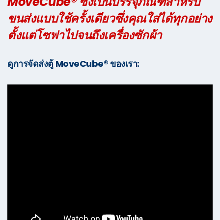
MoveCube® ซึ่งเป็นบรรจุภัณฑ์สำหรับ
ขนส่งแบบใช้ครั้งเดียวซึ่งคุณใส่ได้ทุกอย่าง
ตั้งแต่โซฟาไปจนถึงเครื่องซักผ้า
ดูการจัดส่งตู้ MoveCube® ของเรา: