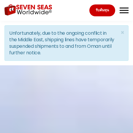
Skip to the content
รับต้นทุน
×
Unfortunately, due to the ongoing conflict in
the Middle East, shipping lines have temporarily
suspended shipments to and from Oman until
further notice.