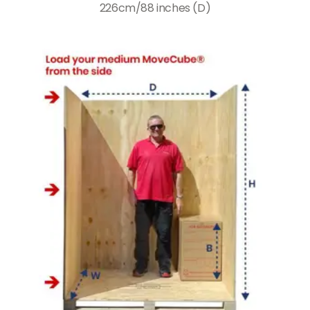
226cm/88 inches (D)