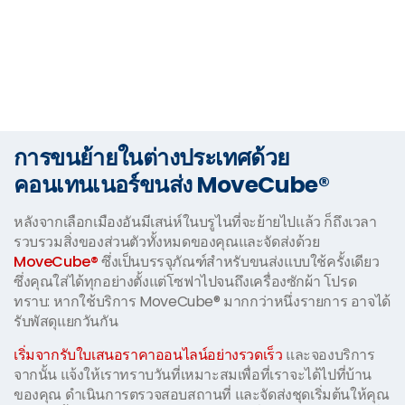
การขนย้ายในต่างประเทศด้วย
คอนเทนเนอร์ขนส่ง MoveCube®
หลังจากเลือกเมืองอันมีเสน่ห์ในบรูไนที่จะย้ายไปแล้ว ก็ถึงเวลา
รวบรวมสิ่งของส่วนตัวทั้งหมดของคุณและจัดส่งด้วย
MoveCube®
ซึ่งเป็นบรรจุภัณฑ์สำหรับขนส่งแบบใช้ครั้งเดียว
ซึ่งคุณใส่ได้ทุกอย่างตั้งแต่โซฟาไปจนถึงเครื่องซักผ้า โปรด
ทราบ: หากใช้บริการ MoveCube® มากกว่าหนึ่งรายการ อาจได้
รับพัสดุแยกวันกัน
เริ่มจากรับใบเสนอราคาออนไลน์อย่างรวดเร็ว
และจองบริการ
จากนั้น แจ้งให้เราทราบวันที่เหมาะสมเพื่อที่เราจะได้ไปที่บ้าน
ของคุณ ดำเนินการตรวจสอบสถานที่ และจัดส่งชุดเริ่มต้นให้คุณ