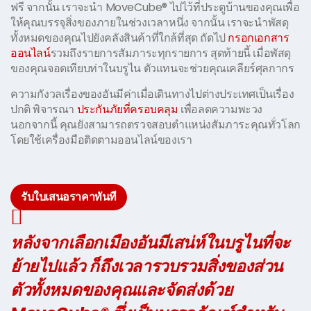
ฟรี จากนั้น เราจะนำ MoveCube® ไปไว้ที่ประตูบ้านของคุณเพื่อ
ให้คุณบรรจุสิ่งของภายในช่วงเวลาหนึ่ง จากนั้น เราจะนำพัสดุ
ทั้งหมดของคุณไปยังคลังสินค้าที่ใกล้ที่สุด ถัดไป
กรอกเอกสาร
ออนไลน์
รวมถึงรายการสัมภาระทุกรายการ สุดท้ายนี้ เมื่อพัสดุ
ของคุณจอดเทียบท่าในบรูไน ตัวแทนจะช่วยคุณเคลียร์ศุลกากร
ความกังวลเรื่องของอันมีค่าเมื่อเดินทางไปต่างประเทศเป็นเรื่อง
ปกติ พิจารณา
ประกันภัยที่ครอบคลุม
เพื่อลดความพะวง
นอกจากนี้ คุณยังสามารถตรวจสอบตำแหน่งสัมภาระคุณทั่วโลก
โดยใช้เครื่องมือติดตามออนไลน์ของเรา
รับใบเสนอราคาทันที
หลังจากเลือกเมืองอันมีเสน่ห์ในบรูไนที่จะ
ย้ายไปแล้ว ก็ถึงเวลารวบรวมสิ่งของส่วน
ตัวทั้งหมดของคุณและจัดส่งด้วย