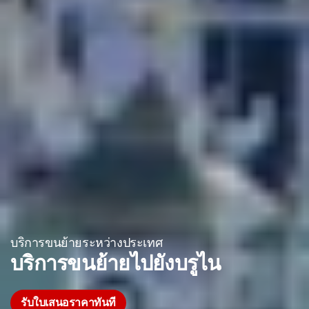
บริการขนย้ายระหว่างประเทศ
บริการขนย้ายไปยังบรูไน
รับใบเสนอราคาทันที