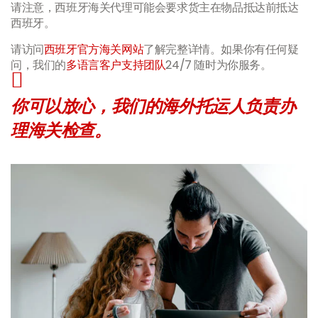
请注意，西班牙海关代理可能会要求货主在物品抵达前抵达
西班牙。
请访问
西班牙官方海关网站
了解完整详情。如果你有任何疑
问，我们的
多语言客户支持团队
24/7 随时为你服务。
你可以放心，我们的海外托运人负责办
理海关检查。