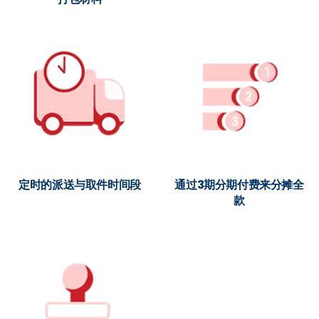
定时的派送与取件时间段
通过3期分期付费来分摊全
款