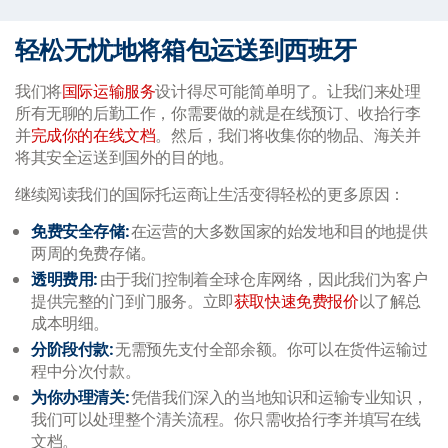
轻松无忧地将箱包运送到西班牙
我们将
国际运输服务
设计得尽可能简单明了。让我们来处理
所有无聊的后勤工作，你需要做的就是在线预订、收拾行李
并
完成你的在线文档
。然后，我们将收集你的物品、海关并
将其安全运送到国外的目的地。
继续阅读我们的国际托运商让生活变得轻松的更多原因：
免费安全存储:
在运营的大多数国家的始发地和目的地提供
两周的免费存储。
透明费用:
由于我们控制着全球仓库网络，因此我们为客户
提供完整的门到门服务。立即
获取快速免费报价
以了解总
成本明细。
分阶段付款:
无需预先支付全部余额。你可以在货件运输过
程中分次付款。
为你办理清关:
凭借我们深入的当地知识和运输专业知识，
我们可以处理整个清关流程。你只需收拾行李并填写在线
文档。