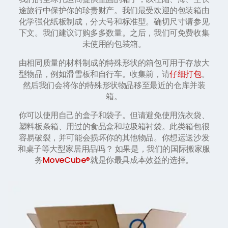
途旅行中保护你的珍贵财产。我们最受欢迎的包装箱由
化学强化纸板制成，分大号和标准型。确切尺寸请参见
下文。我们建议订购多多数量。之后，我们可免费收集
未使用的包装箱。
由相同质量的材料制成的特殊形状的箱包可用于存放大
型物品，例如滑雪板和自行车。收集前，请
仔细打包
。
然后我们会将你的特殊形状物品移至最近的仓库并装
箱。
你可以使用自己的盒子和袋子。但请避免使用洗衣袋、
塑料板条箱、用过的食品盒和垃圾箱衬袋。此类箱包很
容易破裂，并可能会损坏你的其他物品。你想运送沙发
和桌子等大型家居用品吗？ 如果是，我们的国际搬家服
务
MoveCube®
就是你最具成本效益的选择。