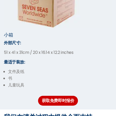
小箱
外部尺寸:
51 x 41 x 31cm / 20 x 16.14 x 12.2 inches
最适于装放:
文件及纸
书
儿童玩具
获取免费即时报价