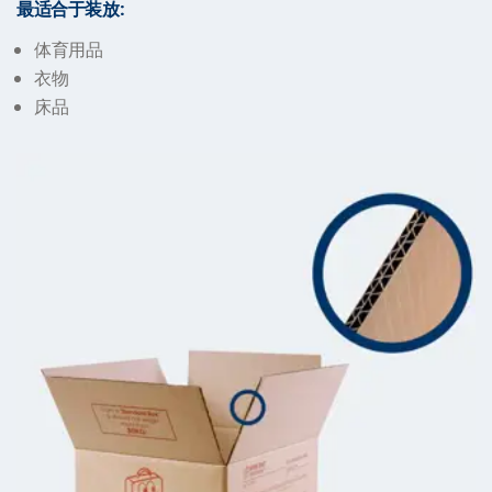
最适合于装放:
体育用品
衣物
床品