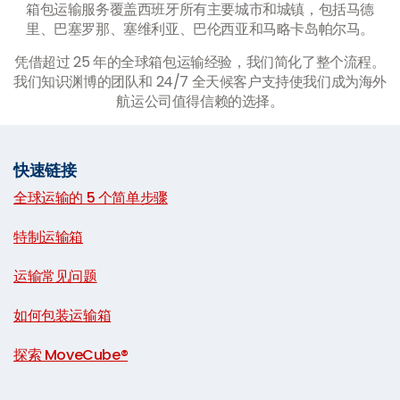
箱包运输服务覆盖西班牙所有主要城市和城镇，包括马德
里、巴塞罗那、塞维利亚、巴伦西亚和马略卡岛帕尔马。
凭借超过 25 年的全球箱包运输经验，我们简化了整个流程。
我们知识渊博的团队和 24/7 全天候客户支持使我们成为海外
航运公司值得信赖的选择。
快速链接
全球运输的 5 个简单步骤
|
特制运输箱
|
运输常见问题
|
如何包装运输箱
|
探索 MoveCube®