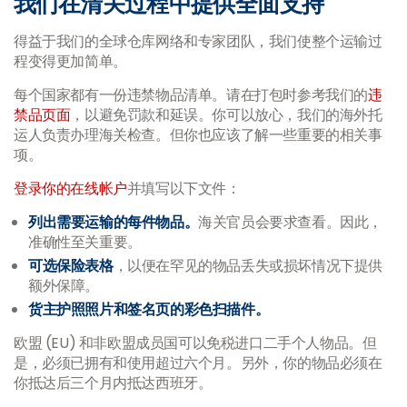
我们在清关过程中提供全面支持
得益于我们的全球仓库网络和专家团队，我们使整个运输过
程变得更加简单。
每个国家都有一份违禁物品清单。请在打包时参考我们的
违
禁品页面
，以避免罚款和延误。你可以放心，我们的海外托
运人负责办理海关检查。但你也应该了解一些重要的相关事
项。
登录你的在线帐户
并填写以下文件：
列出需要运输的每件物品。
海关官员会要求查看。因此，
准确性至关重要。
可选保险表格
，以便在罕见的物品丢失或损坏情况下提供
额外保障。
货主护照照片和签名页的彩色扫描件。
欧盟 (EU) 和非欧盟成员国可以免税进口二手个人物品。但
是，必须已拥有和使用超过六个月。另外，你的物品必须在
你抵达后三个月内抵达西班牙。