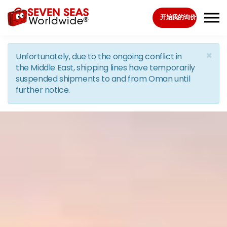
Skip to the content
开始我的询价
×
Unfortunately, due to the ongoing conflict in
the Middle East, shipping lines have temporarily
suspended shipments to and from Oman until
further notice.